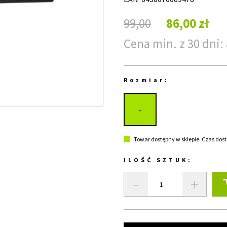
99,00
86,00 zł
Cena min. z 30 dni: 
Rozmiar:
-
Towar dostępny w sklepie. Czas dost
ILOŚĆ SZTUK:
-
+