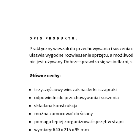
OPIS PRODUKTU:
Praktyczny wieszak do przechowywania i suszenia 
ułatwia wygodne rozwieszenie sprzętu, a możliwoś
nie jest używany. Dobrze sprawdza się w siodlarni,
Główne cechy:
trzyczęściowy wieszak na derki i czapraki
odpowiedni do przechowywania i suszenia
składana konstrukcja
można zamocować do ściany
pomaga lepiej zorganizować sprzęt w stajni
wymiary: 640 x 215 x 95 mm