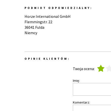
PODMIOT ODPOWIEDZIALNY:
Horze International GmbH
Flemmingstr. 22
36041 Fulda
Niemcy
OPINIE KLIENTÓW:
1
2
Twoja ocena:
Imię:
Komentarz: