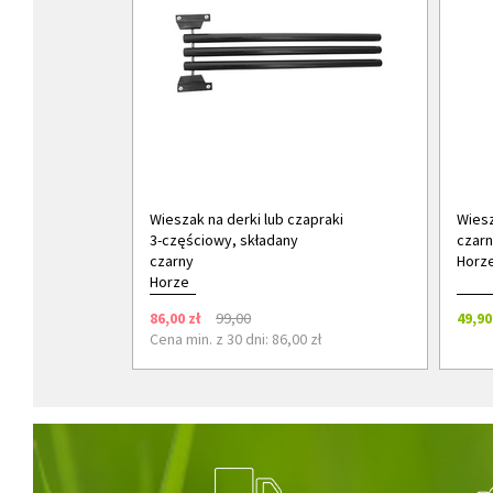
Wieszak na derki lub czapraki
Wiesz
3-częściowy, składany
czarn
czarny
Horz
Horze
86,00 zł
99,00
49,90
Cena min. z 30 dni: 86,00 zł