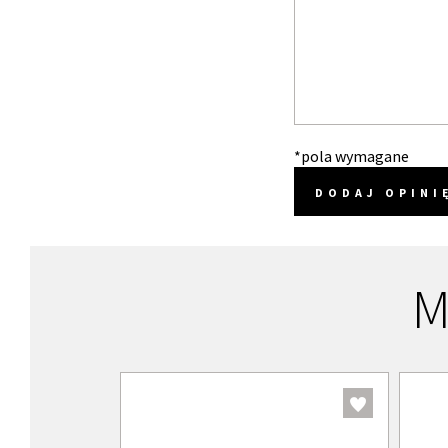
*pola wymagane
DODAJ OPINI
M