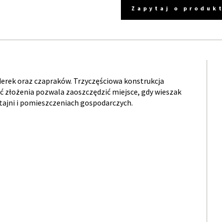
Zapytaj o produk
derek oraz czapraków. Trzyczęściowa konstrukcja
ć złożenia pozwala zaoszczędzić miejsce, gdy wieszak
 stajni i pomieszczeniach gospodarczych.