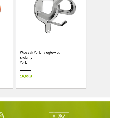
Wieszak York na ogłowie,
srebrny
York
16,00 zł