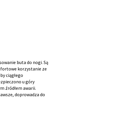
sowanie buta do nogi. Są
mfortowe korzystanie ze
by ciągłego
ezpieczono u góry
ym źródłem awarii.
 zawsze, doprowadza do