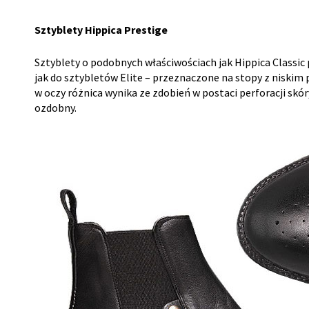
Sztyblety Hippica Prestige
Sztyblety o podobnych właściwościach jak Hippica Classic
jak do sztybletów Elite – przeznaczone na stopy z niskim
w oczy różnica wynika ze zdobień w postaci perforacji skóry
ozdobny.