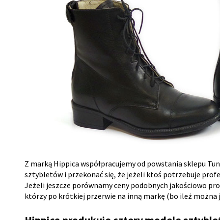
Z marką Hippica współpracujemy od powstania sklepu Tun
sztybletów i przekonać się, że jeżeli ktoś potrzebuje pr
Jeżeli jeszcze porównamy ceny podobnych jakościowo prod
którzy po krótkiej przerwie na inną markę (bo ileż można 