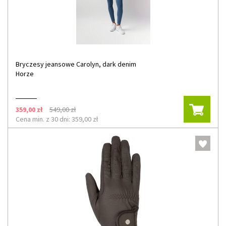
Bryczesy jeansowe Carolyn, dark denim
Horze
359,00 zł
549,00 zł
Cena min. z 30 dni: 359,00 zł