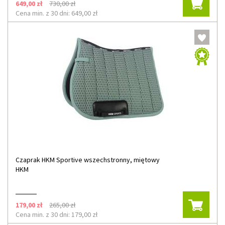
649,00 zł
730,00 zł
Cena min. z 30 dni: 649,00 zł
Czaprak HKM Sportive wszechstronny, miętowy
HKM
179,00 zł
265,00 zł
Cena min. z 30 dni: 179,00 zł