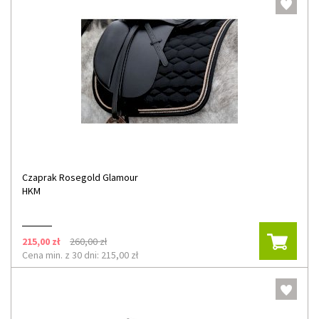
Czaprak Rosegold Glamour
HKM
215,00 zł
260,00 zł
Cena min. z 30 dni: 215,00 zł