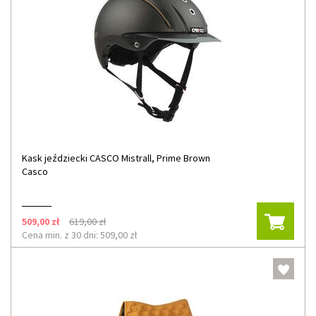
Kask jeździecki CASCO Mistrall, Prime Brown
Casco
509,00 zł
619,00 zł
Cena min. z 30 dni: 509,00 zł