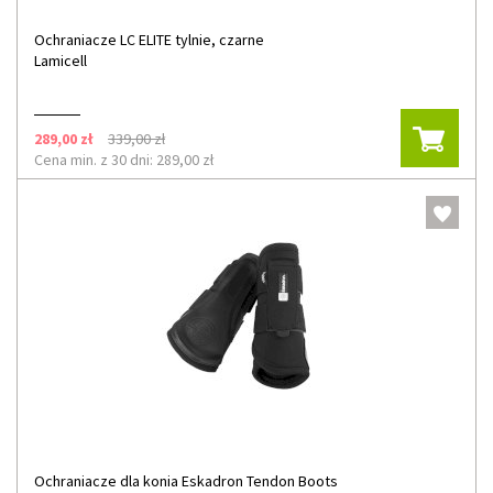
Ochraniacze LC ELITE tylnie, czarne
Lamicell
289,00 zł
339,00 zł
Cena min. z 30 dni: 289,00 zł
Ochraniacze dla konia Eskadron Tendon Boots