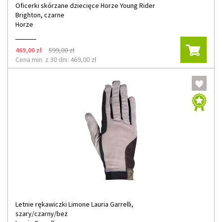
Oficerki skórzane dziecięce Horze Young Rider
Brighton, czarne
Horze
469,00 zł
599,00 zł
Cena min. z 30 dni: 469,00 zł
Letnie rękawiczki Limone Lauria Garrelli,
szary/czarny/beż