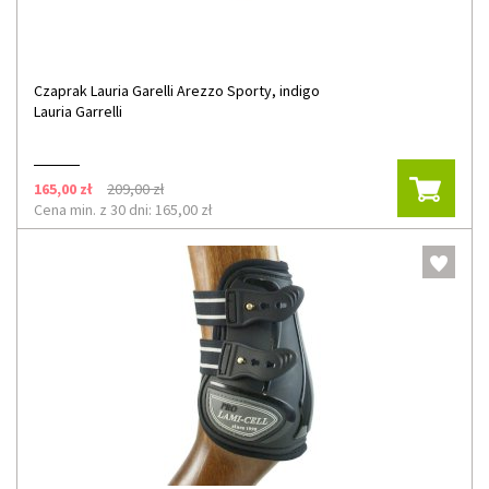
Czaprak Lauria Garelli Arezzo Sporty, indigo
Lauria Garrelli
165,00 zł
209,00 zł
Cena min. z 30 dni: 165,00 zł