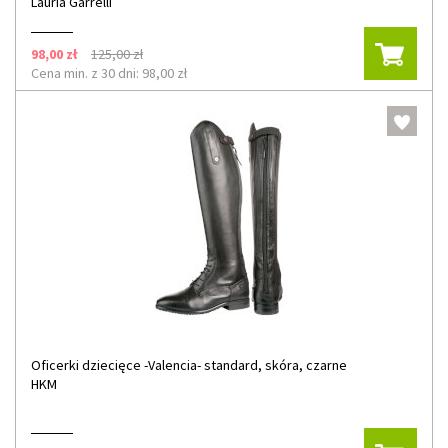
Lauria Garrelli
98,00 zł
125,00 zł
Cena min. z 30 dni: 98,00 zł
Oficerki dziecięce -Valencia- standard, skóra, czarne
HKM