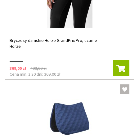
Bryczesy damskie Horze GrandPrix Pro, czarne
Horze
369,00 zł
499,00 zł
Cena min. z 30 dni: 369,00 zł