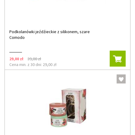
Podkolanówki jeźdźieckie z silikonem, szare
Comodo
29,00 zł
39,00 zł
Cena min. z 30 dni: 29,00 zł