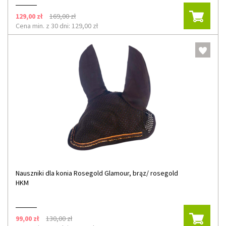
129,00 zł
169,00 zł
Cena min. z 30 dni: 129,00 zł
Nauszniki dla konia Rosegold Glamour, brąz/ rosegold
HKM
99,00 zł
130,00 zł