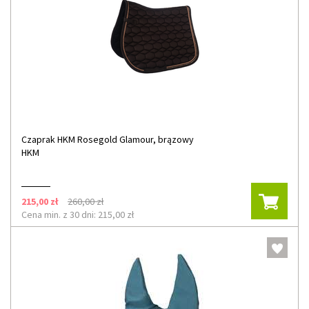
Czaprak HKM Rosegold Glamour, brązowy
HKM
215,00 zł
260,00 zł
Cena min. z 30 dni: 215,00 zł