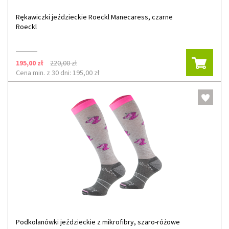
Rękawiczki jeździeckie Roeckl Manecaress, czarne
Roeckl
195,00 zł
220,00 zł
Cena min. z 30 dni: 195,00 zł
Podkolanówki jeździeckie z mikrofibry, szaro-różowe