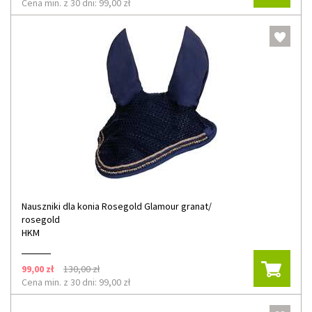
Cena min. z 30 dni: 99,00 zł
Nauszniki dla konia Rosegold Glamour granat/
rosegold
HKM
99,00 zł
130,00 zł
Cena min. z 30 dni: 99,00 zł