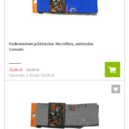
Podkolanówki jeździeckie. Microfibre, niebieskie
Comodo
19,00 zł
24,00 zł
Cena min. z 30 dni: 19,00 zł