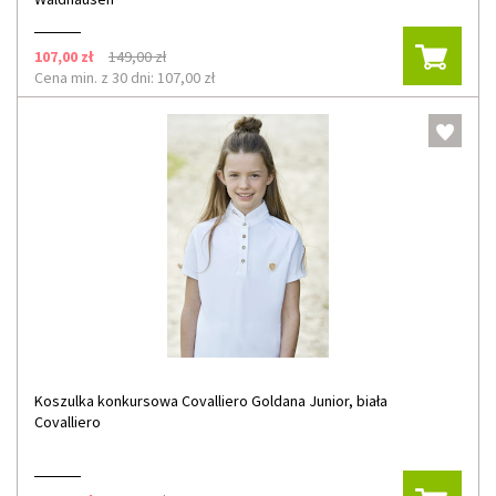
107,00 zł
149,00 zł
Cena min. z 30 dni: 107,00 zł
Koszulka konkursowa Covalliero Goldana Junior, biała
Covalliero