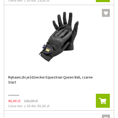
Cena min. z 30 dni: 19,00 zł
Rękawiczki jeździeckie Equestrian Queen Bali, czarne
Start
85,00 zł
106,00 zł
Cena min. z 30 dni: 85,00 zł