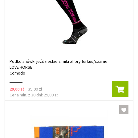
Podkolanówki jeździeckie z mikrofibry turkus/czarne
LOVE HORSE
Comodo
29,00 zł
39,00 zł
Cena min. z 30 dni: 29,00 zł