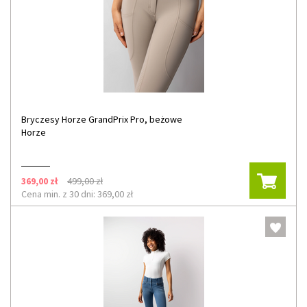
Bryczesy Horze GrandPrix Pro, beżowe
Horze
369,00 zł
499,00 zł
Cena min. z 30 dni: 369,00 zł