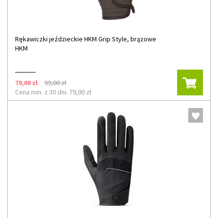
Rękawiczki jeździeckie HKM Grip Style, brązowe
HKM
79,00 zł
99,00 zł
Cena min. z 30 dni: 79,00 zł