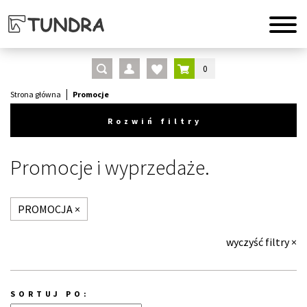
0
Strona główna
Promocje
Rozwiń filtry
Promocje i wyprzedaże.
PROMOCJA
×
wyczyść filtry
×
SORTUJ PO: