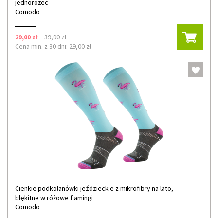
jednorożec
Comodo
29,00 zł
39,00 zł
Cena min. z 30 dni: 29,00 zł
Cienkie podkolanówki jeździeckie z mikrofibry na lato,
błękitne w różowe flamingi
Comodo