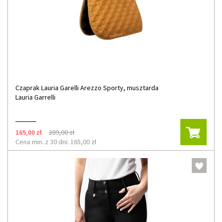
Czaprak Lauria Garelli Arezzo Sporty, musztarda
Lauria Garrelli
165,00 zł
209,00 zł
Cena min. z 30 dni: 165,00 zł