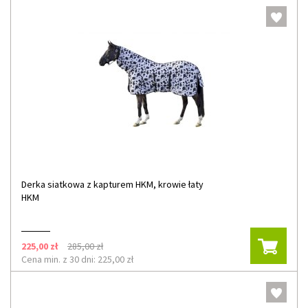
Derka siatkowa z kapturem HKM, krowie łaty
HKM
225,00 zł
285,00 zł
Cena min. z 30 dni: 225,00 zł