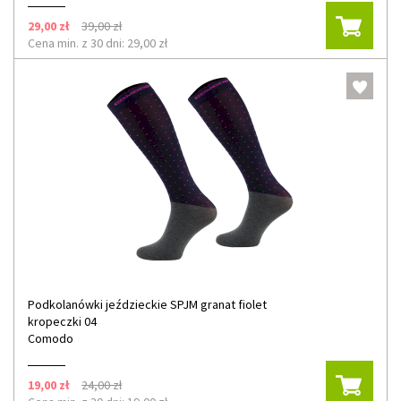
29,00 zł
39,00 zł
Cena min. z 30 dni: 29,00 zł
Podkolanówki jeździeckie SPJM granat fiolet
kropeczki 04
Comodo
19,00 zł
24,00 zł