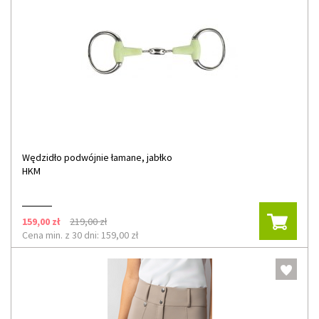
Wędzidło podwójnie łamane, jabłko
HKM
159,00 zł
219,00 zł
Cena min. z 30 dni: 159,00 zł