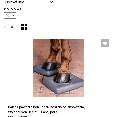
POKAŻ:
1 z 16
Balans pady dla koni, podkładki do balansowania,
Waldhausen Health + Care, para
Waldhausen