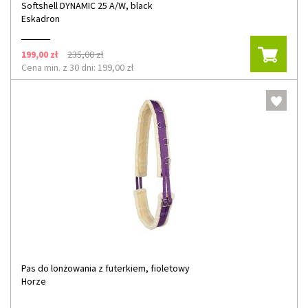
Softshell DYNAMIC 25 A/W, black
Eskadron
199,00 zł
235,00 zł
Cena min. z 30 dni: 199,00 zł
Pas do lonżowania z futerkiem, fioletowy
Horze