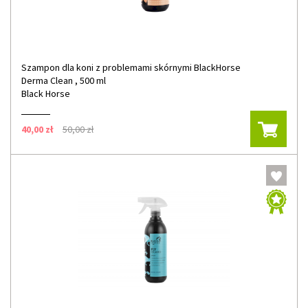
Szampon dla koni z problemami skórnymi BlackHorse
Derma Clean , 500 ml
Black Horse
40,00 zł
50,00 zł