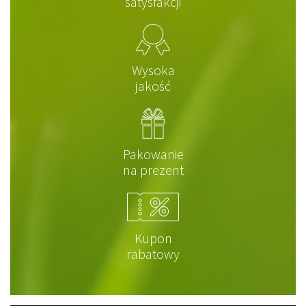
satysfakcji
Wysoka
jakość
Pakowanie
na prezent
Kupon
rabatowy