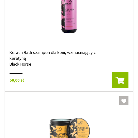
Keratin Bath szampon dla koni, wzmacniający z
keratyną
Black Horse
50,00 zł