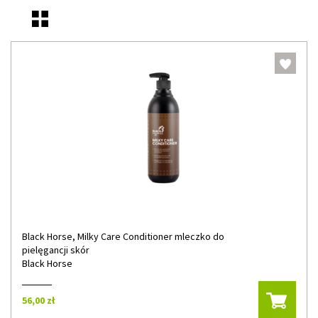
Black Horse, Milky Care Conditioner mleczko do
pielęgancji skór
Black Horse
56,00 zł