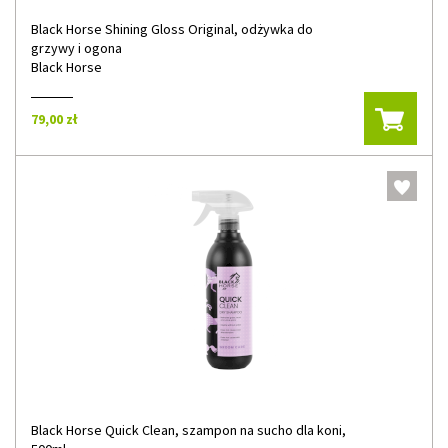
Black Horse Shining Gloss Original, odżywka do
grzywy i ogona
Black Horse
79,00 zł
Black Horse Quick Clean, szampon na sucho dla koni,