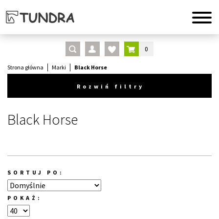
0
Strona główna
Marki
Black Horse
Rozwiń filtry
Black Horse
SORTUJ PO:
POKAŻ: