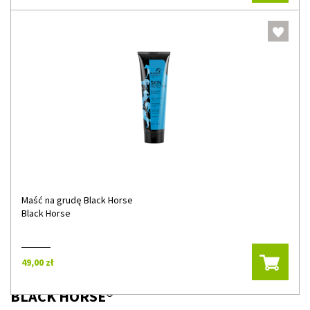
Maść na grudę Black Horse
Black Horse
49,00 zł
BLACK HORSE®