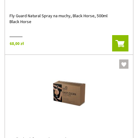
Fly Guard Natural Spray na muchy, Black Horse, 500ml
Black Horse
68,00 zł