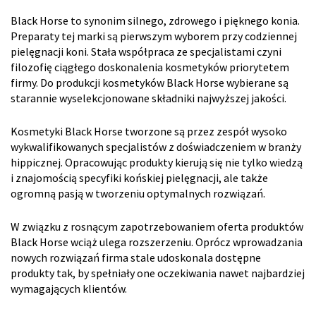
Black Horse to synonim silnego, zdrowego i pięknego konia.
Preparaty tej marki są pierwszym wyborem przy codziennej
pielęgnacji koni. Stała współpraca ze specjalistami czyni
filozofię ciągłego doskonalenia kosmetyków priorytetem
firmy. Do produkcji kosmetyków Black Horse wybierane są
starannie wyselekcjonowane składniki najwyższej jakości.
Kosmetyki Black Horse tworzone są przez zespół wysoko
wykwalifikowanych specjalistów z doświadczeniem w branży
hippicznej. Opracowując produkty kierują się nie tylko wiedzą
i znajomością specyfiki końskiej pielęgnacji, ale także
ogromną pasją w tworzeniu optymalnych rozwiązań.
W związku z rosnącym zapotrzebowaniem oferta produktów
Black Horse wciąż ulega rozszerzeniu. Oprócz wprowadzania
nowych rozwiązań firma stale udoskonala dostępne
produkty tak, by spełniały one oczekiwania nawet najbardziej
wymagających klientów.