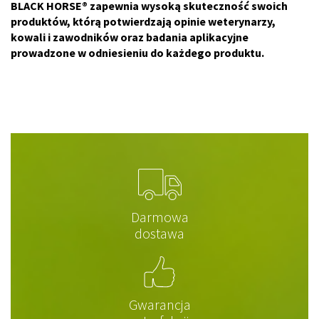
BLACK HORSE® zapewnia wysoką skuteczność swoich
produktów, którą potwierdzają opinie weterynarzy,
kowali i zawodników oraz badania aplikacyjne
prowadzone w odniesieniu do każdego produktu.
Darmowa
dostawa
Gwarancja