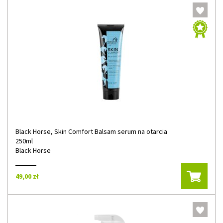
Black Horse, Skin Comfort Balsam serum na otarcia
250ml
Black Horse
49,00 zł