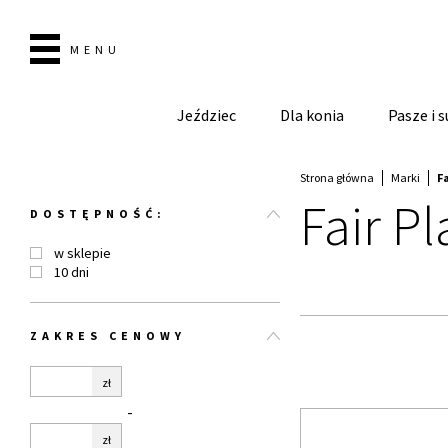
MENU
Jeździec
Dla konia
Pasze i 
Strona główna
Marki
Fa
Fair Pl
DOSTĘPNOŚĆ:
w sklepie
10 dni
ZAKRES CENOWY
-