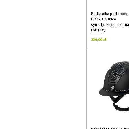
Podkładka pod siodło
COZY z futrem
syntetycznym, czarna
Fair Play
230,00 zł