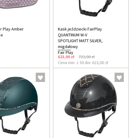
ir Play Amber
Kask jeździecki FairPlay
ea
QUANTINUM W-V
SPOTLIGHT MATT SILVER,
migdałowy
Fair Play
623,00 zł
723,00 zł
Cena min. z 30 dni: 623,00 zł