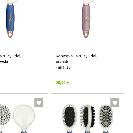
irPlay Edel,
Kopystka FairPlay Edel,
ewski
orchidea
Fair Play
25,00 zł