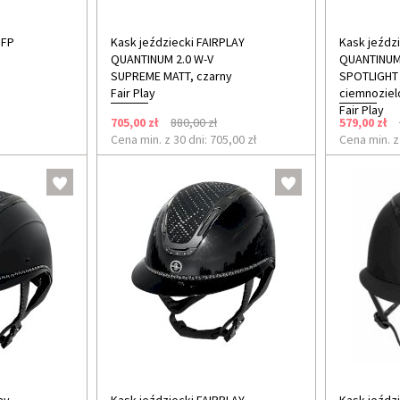
 FP
Kask jeździecki FAIRPLAY
Kask jeździ
QUANTINUM 2.0 W-V
QUANTINUM
SUPREME MATT, czarny
SPOTLIGHT 
Fair Play
ciemnoziel
Fair Play
705,00 zł
880,00 zł
579,00 zł
Cena min. z 30 dni: 705,00 zł
Cena min. z 