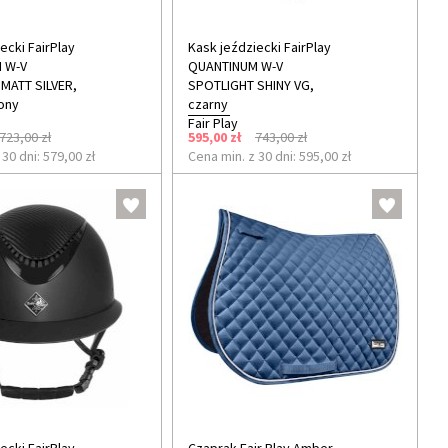
ecki FairPlay
Kask jeździecki FairPlay
 W-V
QUANTINUM W-V
MATT SILVER,
SPOTLIGHT SHINY VG,
ony
czarny
Fair Play
723,00 zł
595,00 zł
743,00 zł
30 dni: 579,00 zł
Cena min. z 30 dni: 595,00 zł