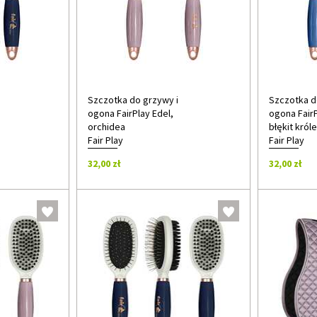
Szczotka do grzywy i
Szczotka d
ogona FairPlay Edel,
ogona FairP
orchidea
błękit król
Fair Play
Fair Play
32,00 zł
32,00 zł