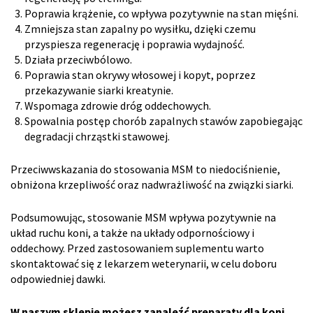
Poprawia krążenie, co wpływa pozytywnie na stan mięśni.
Zmniejsza stan zapalny po wysiłku, dzięki czemu
przyspiesza regenerację i poprawia wydajność.
Działa przeciwbólowo.
Poprawia stan okrywy włosowej i kopyt, poprzez
przekazywanie siarki kreatynie.
Wspomaga zdrowie dróg oddechowych.
Spowalnia postęp chorób zapalnych stawów zapobiegając
degradacji chrząstki stawowej.
Przeciwwskazania do stosowania MSM to niedociśnienie,
obniżona krzepliwość oraz nadwrażliwość na związki siarki.
Podsumowując, stosowanie MSM wpływa pozytywnie na
układ ruchu koni, a także na układy odpornościowy i
oddechowy. Przed zastosowaniem suplementu warto
skontaktować się z lekarzem weterynarii, w celu doboru
odpowiedniej dawki.
W naszym sklepie możesz zanaleźć preparaty dla koni