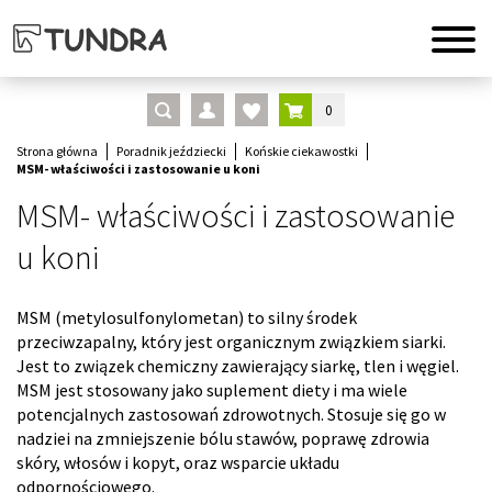
0
Strona główna
Poradnik jeździecki
Końskie ciekawostki
MSM- właściwości i zastosowanie u koni
MSM- właściwości i zastosowanie
u koni
MSM (metylosulfonylometan) to silny środek
przeciwzapalny, który jest organicznym związkiem siarki.
Jest to związek chemiczny zawierający siarkę, tlen i węgiel.
MSM jest stosowany jako suplement diety i ma wiele
potencjalnych zastosowań zdrowotnych. Stosuje się go w
nadziei na zmniejszenie bólu stawów, poprawę zdrowia
skóry, włosów i kopyt, oraz wsparcie układu
odpornościowego.