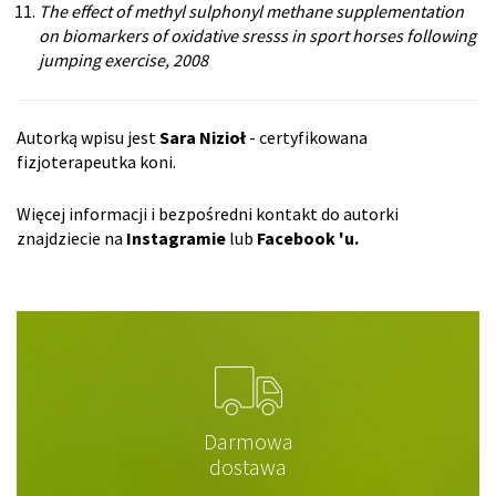
The effect of methyl sulphonyl methane supplementation
on biomarkers of oxidative sresss in sport horses following
jumping exercise, 2008
Autorką wpisu jest
Sara Nizioł
- certyfikowana
fizjoterapeutka koni.
Więcej informacji i bezpośredni kontakt do autorki
znajdziecie na
Instagramie
lub
Facebook 'u.
Darmowa
dostawa