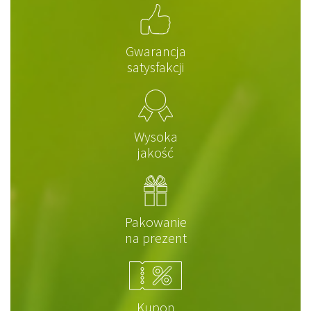
Gwarancja
satysfakcji
Wysoka
jakość
Pakowanie
na prezent
Kupon