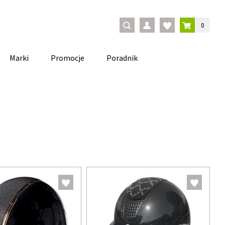
0
Marki
Promocje
Poradnik