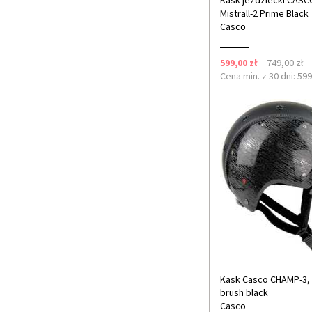
Kask jeździecki CASC
Mistrall-2 Prime Black
Casco
599,00 zł
749,00 zł
Cena min. z 30 dni: 599
Kask Casco CHAMP-3,
brush black
Casco