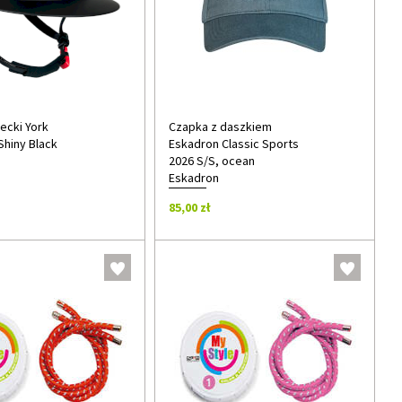
ecki York
Czapka z daszkiem
Shiny Black
Eskadron Classic Sports
2026 S/S, ocean
Eskadron
85,00 zł