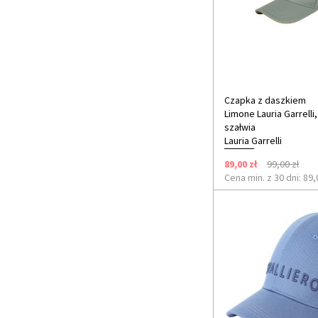
Czapka z daszkiem
Limone Lauria Garrelli,
szałwia
Lauria Garrelli
89,00 zł
99,00 zł
Cena min. z 30 dni: 89,