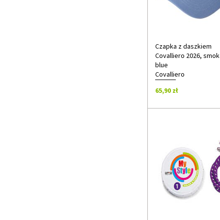
Czapka z daszkiem
Covalliero 2026, smo
blue
Covalliero
65,90 zł