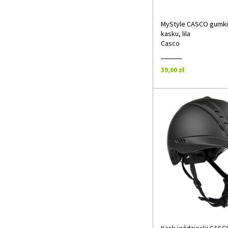
MyStyle CASCO gumki
kasku, lila
Casco
39,00 zł