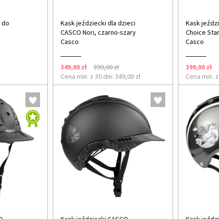
 do
Kask jeździecki dla dzieci
Kask jeźdz
CASCO Nori, czarno-szary
Choice Starl
Casco
Casco
349,00 zł
399,00 zł
399,00 zł
Cena min. z 30 dni: 349,00 zł
Cena min. z 