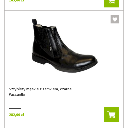
165,00 zł
Sztyblety męskie z zamkiem, czarne
Pascuello
282,00 zł