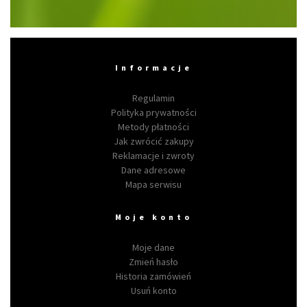
Informacje
Regulamin
Polityka prywatności
Metody płatności
Jak zwrócić zakupy
Reklamacje i zwroty
Dane adresowe
Mapa serwisu
Moje konto
Moje dane
Zmień hasło
Historia zamówień
Usuń konto