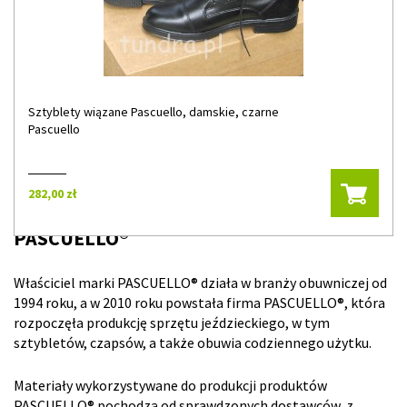
Sztyblety wiązane Pascuello, damskie, czarne
Pascuello
282,00 zł
PASCUELLO®
Właściciel marki PASCUELLO® działa w branży obuwniczej od
1994 roku, a w 2010 roku powstała firma PASCUELLO®, która
rozpoczęła produkcję sprzętu jeździeckiego, w tym
sztybletów, czapsów, a także obuwia codziennego użytku.
Materiały wykorzystywane do produkcji produktów
PASCUELLO® pochodzą od sprawdzonych dostawców, z