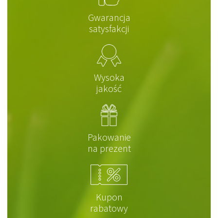
Gwarancja
satysfakcji
Wysoka
jakość
Pakowanie
na prezent
Kupon
rabatowy