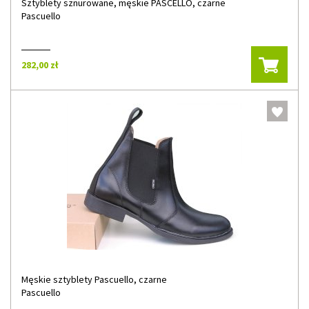
Sztyblety sznurowane, męskie PASCELLO, czarne
Pascuello
282,00 zł
Męskie sztyblety Pascuello, czarne
Pascuello