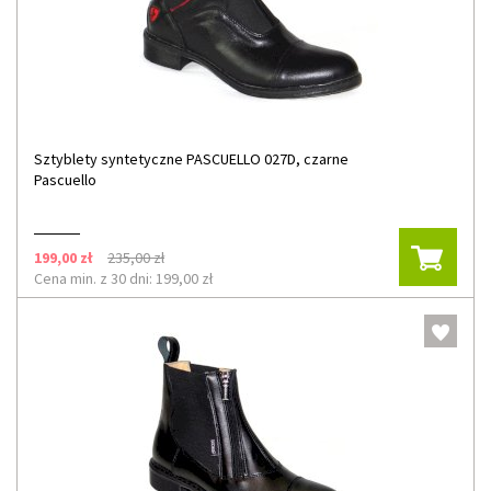
Sztyblety syntetyczne PASCUELLO 027D, czarne
Pascuello
199,00 zł
235,00 zł
Cena min. z 30 dni: 199,00 zł