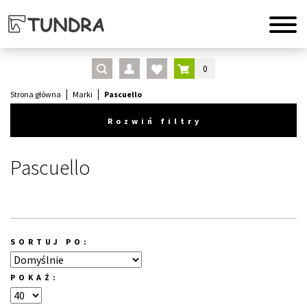
0
Strona główna
Marki
Pascuello
Rozwiń filtry
Pascuello
SORTUJ PO:
POKAŻ: