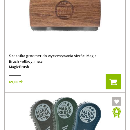
Szczotka groomer do wyczesywania sierści Magic
Brush Fellboy, mała
MagicBrush
69,00 zł