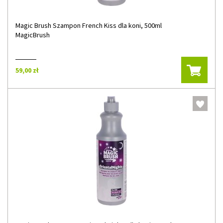
Magic Brush Szampon French Kiss dla koni, 500ml
MagicBrush
59,00 zł