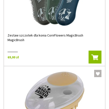
Zestaw szczotek dla konia CornFlowers MagicBrush
MagicBrush
69,00 zł