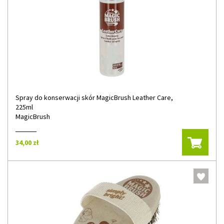
Spray do konserwacji skór MagicBrush Leather Care,
225ml
MagicBrush
34,00 zł