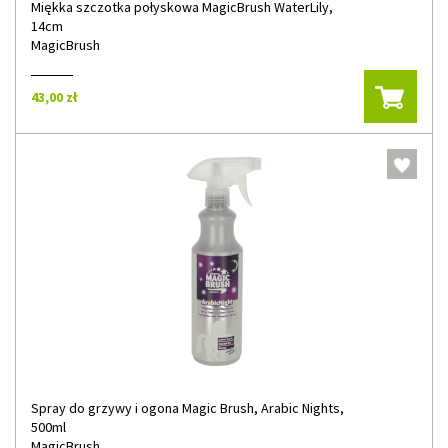
Miękka szczotka połyskowa MagicBrush WaterLily,
14cm
MagicBrush
43,00 zł
Spray do grzywy i ogona Magic Brush, Arabic Nights,
500ml
MagicBrush