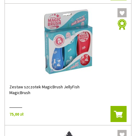
Zestaw szczotek MagicBrush JellyFish
MagicBrush
75,00 zł