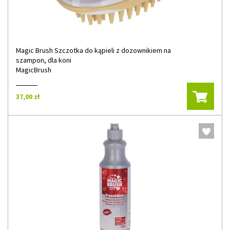
Magic Brush Szczotka do kąpieli z dozownikiem na
szampon, dla koni
MagicBrush
37,00 zł