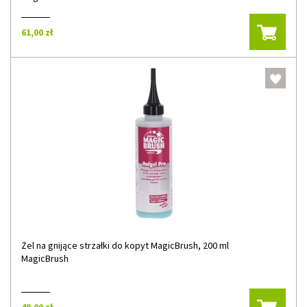
61,00 zł
Żel na gnijące strzałki do kopyt MagicBrush, 200 ml
MagicBrush