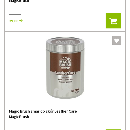
MagicBrush
29,00 zł
Magic Brush smar do skór Leather Care
MagicBrush