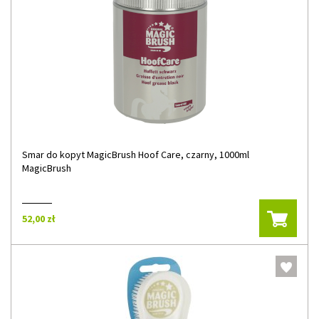
Smar do kopyt MagicBrush Hoof Care, czarny, 1000ml
MagicBrush
52,00 zł