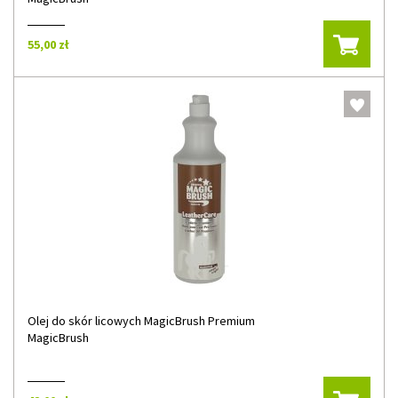
55,00 zł
Olej do skór licowych MagicBrush Premium
MagicBrush