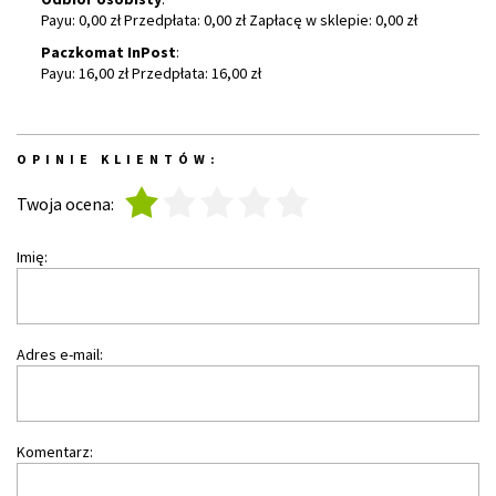
Payu: 0,00 zł Przedpłata: 0,00 zł Zapłacę w sklepie: 0,00 zł
Paczkomat InPost
:
Payu: 16,00 zł Przedpłata: 16,00 zł
OPINIE KLIENTÓW:
1
2
3
4
5
Twoja ocena:
Imię:
Adres e-mail:
Komentarz: