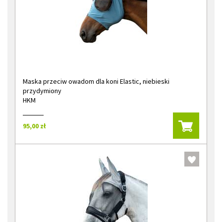
Maska przeciw owadom dla koni Elastic, niebieski
przydymiony
HKM
95,00 zł