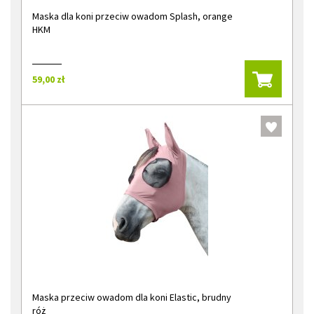
Maska dla koni przeciw owadom Splash, orange
HKM
59,00 zł
Maska przeciw owadom dla koni Elastic, brudny
róż