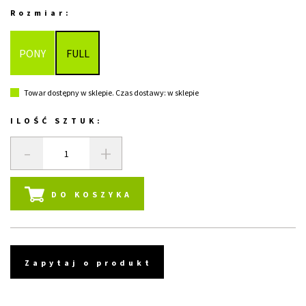
Rozmiar:
PONY
FULL
Towar dostępny w sklepie. Czas dostawy: w sklepie
ILOŚĆ SZTUK:
-
+
DO KOSZYKA
Zapytaj o produkt