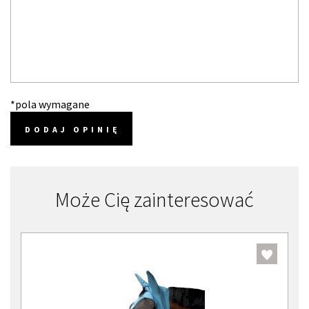
*pola wymagane
DODAJ OPINIĘ
Może Cię zainteresować