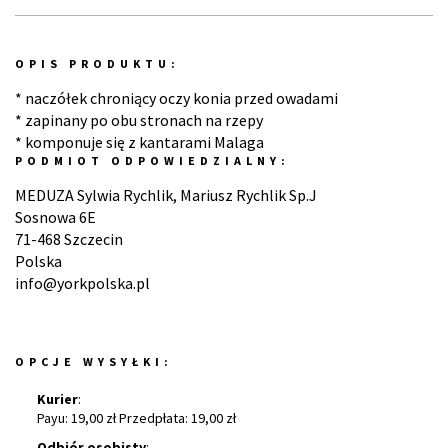
OPIS PRODUKTU:
* naczółek chroniący oczy konia przed owadami
* zapinany po obu stronach na rzepy
* komponuje się z kantarami Malaga
PODMIOT ODPOWIEDZIALNY:
MEDUZA Sylwia Rychlik, Mariusz Rychlik Sp.J
Sosnowa 6E
71-468 Szczecin
Polska
info@yorkpolska.pl
OPCJE WYSYŁKI:
Kurier
:
Payu: 19,00 zł Przedpłata: 19,00 zł
Odbiór osobisty
: