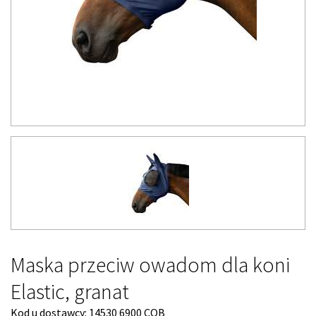
Maska przeciw owadom dla koni
Elastic, granat
Kod u dostawcy:
14530 6900 COB