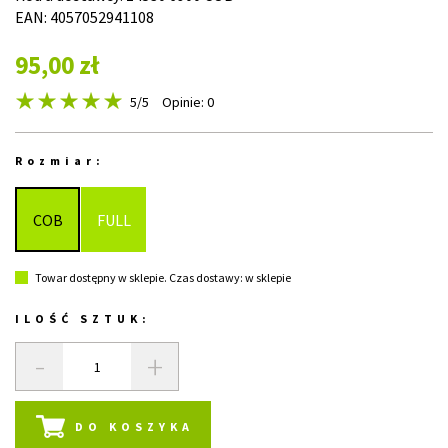
EAN: 4057052941108
95,00 zł
5
/5
Opinie: 0
Rozmiar:
COB
FULL
Towar dostępny w sklepie. Czas dostawy: w sklepie
ILOŚĆ SZTUK:
-
+
DO KOSZYKA