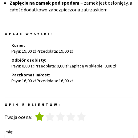
Zapięcie na zamek pod spodem
– zamek jest osłonięty, a
całość dodatkowo zabezpieczona zatrzaskiem.
OPCJE WYSYŁKI:
Kurier
:
Payu: 19,00 zł Przedpłata: 19,00 zł
Odbiór osobisty
:
Payu: 0,00 zł Przedpłata: 0,00 zł Zapłacę w sklepie: 0,00 zł
Paczkomat InPost
:
Payu: 16,00 zł Przedpłata: 16,00 zł
OPINIE KLIENTÓW:
1
2
3
4
5
Twoja ocena:
Imię: