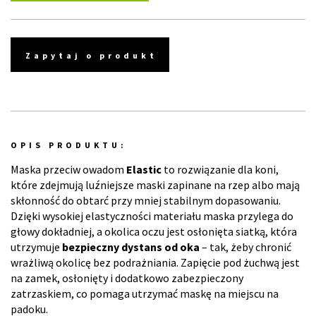
Zapytaj o produkt
OPIS PRODUKTU:
Maska przeciw owadom
Elastic
to rozwiązanie dla koni,
które zdejmują luźniejsze maski zapinane na rzep albo mają
skłonność do obtarć przy mniej stabilnym dopasowaniu.
Dzięki wysokiej elastyczności materiału maska przylega do
głowy dokładniej, a okolica oczu jest osłonięta siatką, która
utrzymuje
bezpieczny dystans od oka
– tak, żeby chronić
wrażliwą okolicę bez podrażniania. Zapięcie pod żuchwą jest
na zamek, osłonięty i dodatkowo zabezpieczony
zatrzaskiem, co pomaga utrzymać maskę na miejscu na
padoku.