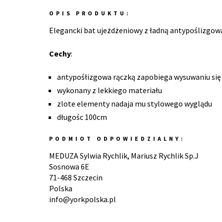
OPIS PRODUKTU:
Elegancki bat ujeżdżeniowy z ładną antypoślizgow
Cechy
:
antypośłizgowa rączką zapobiega wysuwaniu się 
wykonany z lekkiego materiału
zlote elementy nadaja mu stylowego wyglądu
długośc 100cm
PODMIOT ODPOWIEDZIALNY:
MEDUZA Sylwia Rychlik, Mariusz Rychlik Sp.J
Sosnowa 6E
71-468 Szczecin
Polska
info@yorkpolska.pl