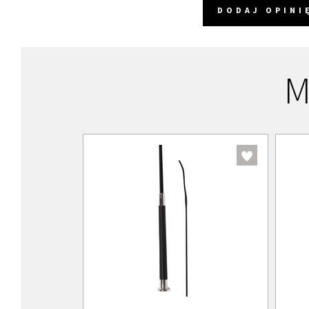
DODAJ OPINI
M