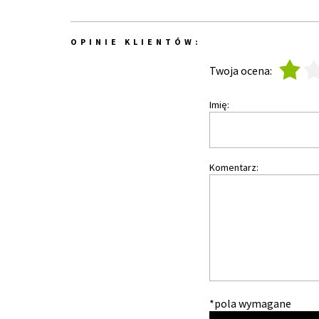
OPINIE KLIENTÓW:
1
2
Twoja ocena:
Imię:
Komentarz:
*pola wymagane