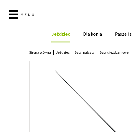
MENU
Jeździec
Dla konia
Pasze i
Strona główna
Jeździec
Baty, palcaty
Baty ujeżdżeniowe