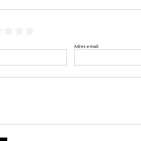
3
4
5
Adres e-mail: