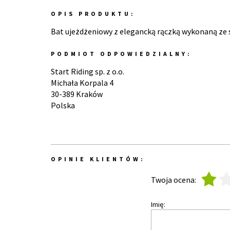
OPIS PRODUKTU:
Bat ujeżdżeniowy z elegancką rączką wykonaną ze 
PODMIOT ODPOWIEDZIALNY:
Start Riding sp. z o.o.
Michała Korpala 4
30-389 Kraków
Polska
OPINIE KLIENTÓW:
1
2
Twoja ocena:
Imię: