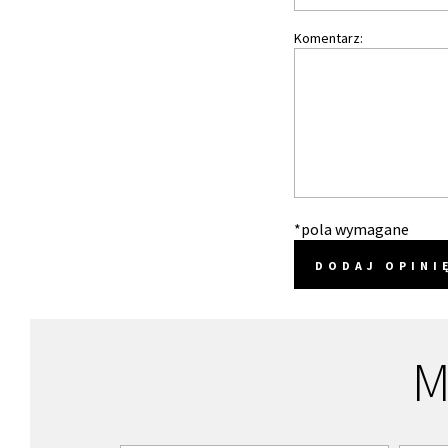
Komentarz:
*pola wymagane
DODAJ OPINI
M