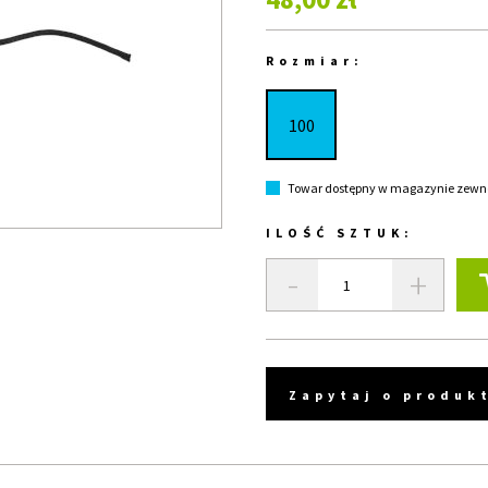
Rozmiar:
100
Towar dostępny w magazynie zewnęt
ILOŚĆ SZTUK:
-
+
Zapytaj o produk