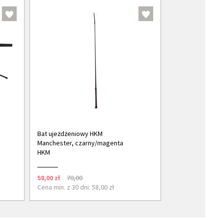
Bat ujeżdżeniowy HKM
Manchester, czarny/magenta
HKM
58,00 zł
70,00
Cena min. z 30 dni: 58,00 zł