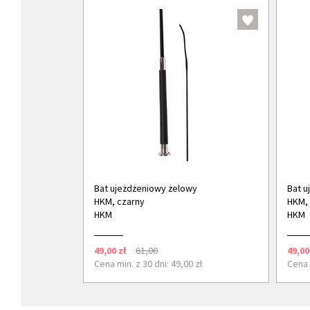
Bat ujeżdżeniowy żelowy
Bat u
HKM, czarny
HKM, 
HKM
HKM
49,00 zł
61,00
49,00
Cena min. z 30 dni: 49,00 zł
Cena m