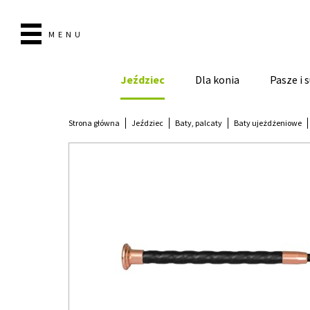
MENU
Jeździec
Dla konia
Pasze i
Strona główna
Jeździec
Baty, palcaty
Baty ujeżdżeniowe