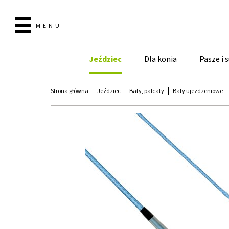
MENU
Jeździec
Dla konia
Pasze i
Strona główna
Jeździec
Baty, palcaty
Baty ujeżdżeniowe