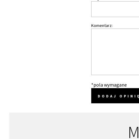
Komentarz:
*pola wymagane
DODAJ OPINI
M