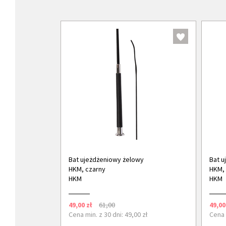
Bat ujeżdżeniowy żelowy
Bat u
HKM, czarny
HKM, 
HKM
HKM
49,00 zł
61,00
49,00
Cena min. z 30 dni: 49,00 zł
Cena m