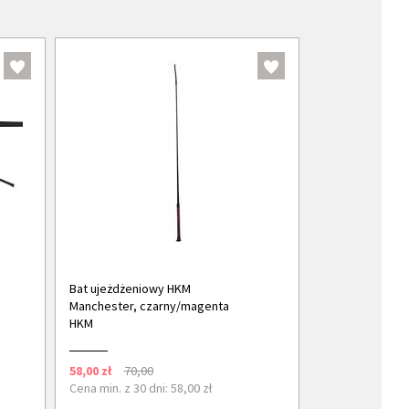
Bat ujeżdżeniowy HKM
Manchester, czarny/magenta
HKM
58,00 zł
70,00
Cena min. z 30 dni: 58,00 zł