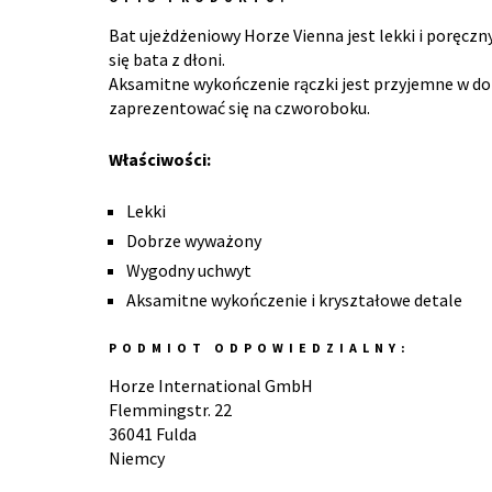
Bat ujeżdżeniowy Horze Vienna jest lekki i poręc
się bata z dłoni.
Aksamitne wykończenie rączki jest przyjemne w do
zaprezentować się na czworoboku.
Właściwości:
Lekki
Dobrze wyważony
Wygodny uchwyt
Aksamitne wykończenie i kryształowe detale
PODMIOT ODPOWIEDZIALNY:
Horze International GmbH
Flemmingstr. 22
36041 Fulda
Niemcy