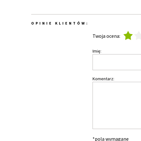
OPINIE KLIENTÓW:
1
2
Twoja ocena:
Imię:
Komentarz:
*pola wymagane