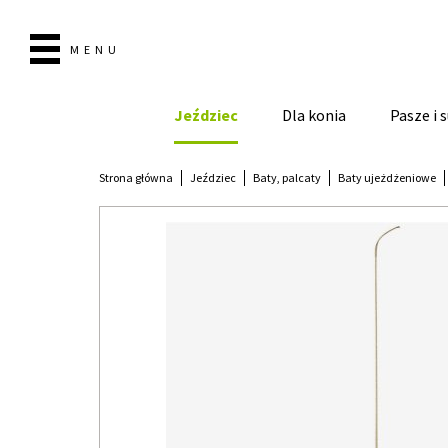
MENU
Jeździec
Dla konia
Pasze i
Strona główna
Jeździec
Baty, palcaty
Baty ujeżdżeniowe