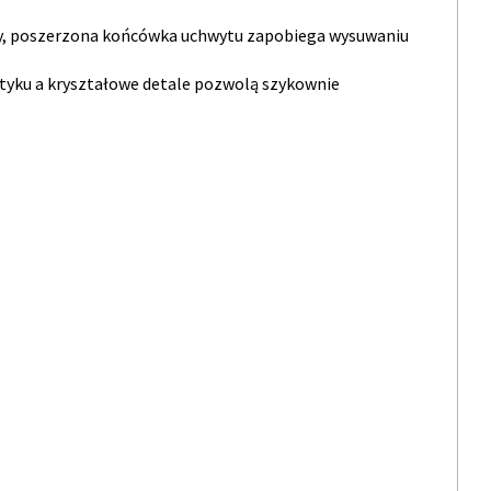
zny, poszerzona końcówka uchwytu zapobiega wysuwaniu
tyku a kryształowe detale pozwolą szykownie