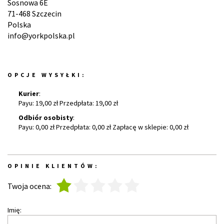
Sosnowa 6E
71-468 Szczecin
Polska
info@yorkpolska.pl
OPCJE WYSYŁKI:
Kurier
:
Payu: 19,00 zł Przedpłata: 19,00 zł
Odbiór osobisty
:
Payu: 0,00 zł Przedpłata: 0,00 zł Zapłacę w sklepie: 0,00 zł
OPINIE KLIENTÓW:
1
2
3
4
5
Twoja ocena:
Imię: