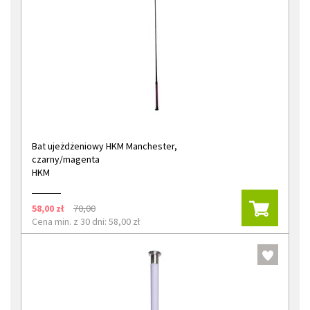
Bat ujeżdżeniowy HKM Manchester,
czarny/magenta
HKM
58,00 zł
70,00
Cena min. z 30 dni: 58,00 zł