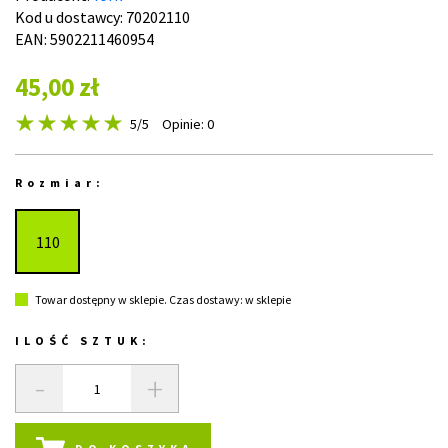
Kod u dostawcy:
70202110
EAN: 5902211460954
45,00 zł
5
/5
Opinie: 0
Rozmiar:
110
Towar dostępny w sklepie. Czas dostawy: w sklepie
ILOŚĆ SZTUK:
-
+