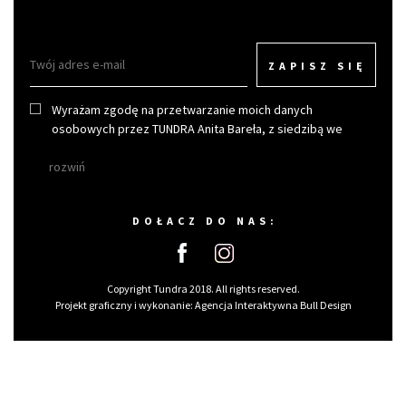
ZAPISZ SIĘ
Wyrażam zgodę na przetwarzanie moich danych
osobowych przez TUNDRA Anita Bareła, z siedzibą we
Wrocławiu w celu otrzymywania newslettera.
rozwiń
DOŁACZ DO NAS:
Copyright Tundra 2018. All rights reserved.
Projekt graficzny i wykonanie:
Agencja Interaktywna Bull Design