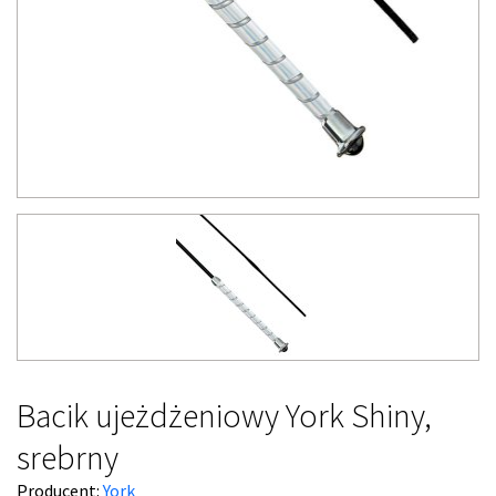
Bacik ujeżdżeniowy York Shiny,
srebrny
Producent:
York