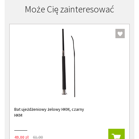
Może Cię zainteresować
Bat ujeżdżeniowy żelowy HKM, czarny
HKM
49,00 zł
61,00