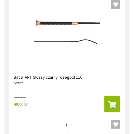
Bat START Glossy czarny rosegold 110
Start
48,00 zł