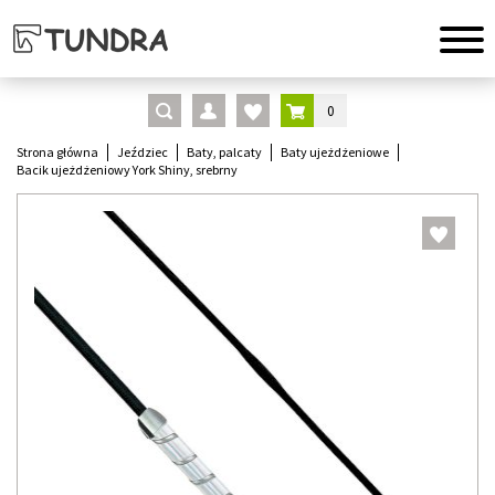
0
Strona główna
Jeździec
Baty, palcaty
Baty ujeżdżeniowe
Bacik ujeżdżeniowy York Shiny, srebrny