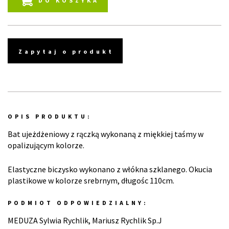
DO KOSZYKA
Zapytaj o produkt
OPIS PRODUKTU:
Bat ujeżdżeniowy z rączką wykonaną z miękkiej taśmy w
opalizującym kolorze.
Elastyczne biczysko wykonano z włókna szklanego. Okucia
plastikowe w kolorze srebrnym, długośc 110cm.
PODMIOT ODPOWIEDZIALNY:
MEDUZA Sylwia Rychlik, Mariusz Rychlik Sp.J