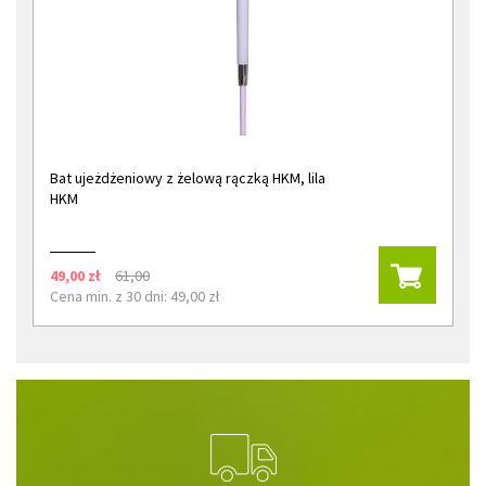
Bat ujeżdżeniowy z żelową rączką HKM, lila
HKM
49,00 zł
61,00
Cena min. z 30 dni: 49,00 zł