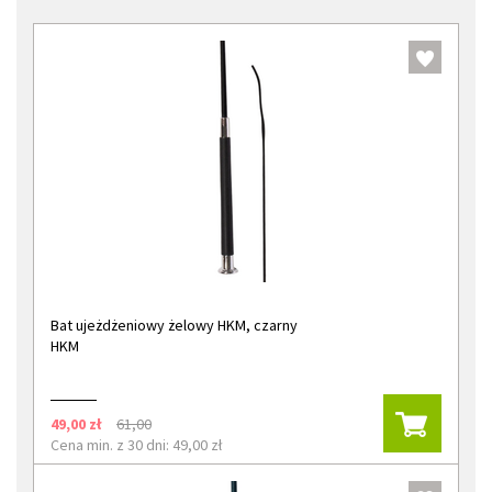
Bat ujeżdżeniowy żelowy HKM, czarny
HKM
49,00 zł
61,00
Cena min. z 30 dni: 49,00 zł