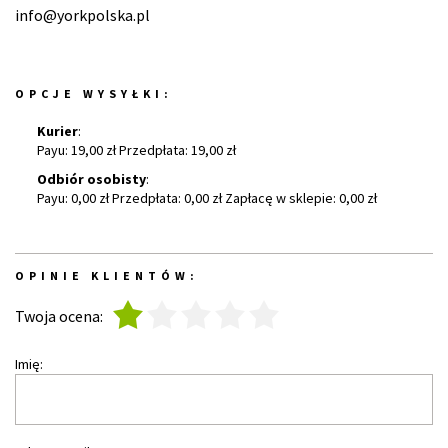
info@yorkpolska.pl
OPCJE WYSYŁKI:
Kurier
:
Payu: 19,00 zł Przedpłata: 19,00 zł
Odbiór osobisty
:
Payu: 0,00 zł Przedpłata: 0,00 zł Zapłacę w sklepie: 0,00 zł
OPINIE KLIENTÓW:
1
2
3
4
5
Twoja ocena:
Imię: