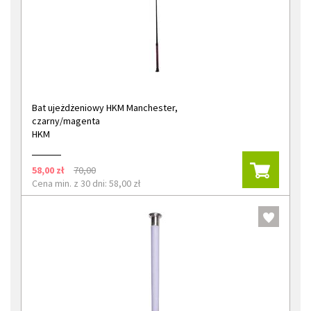
Bat ujeżdżeniowy HKM Manchester,
czarny/magenta
HKM
58,00 zł
70,00
Cena min. z 30 dni: 58,00 zł