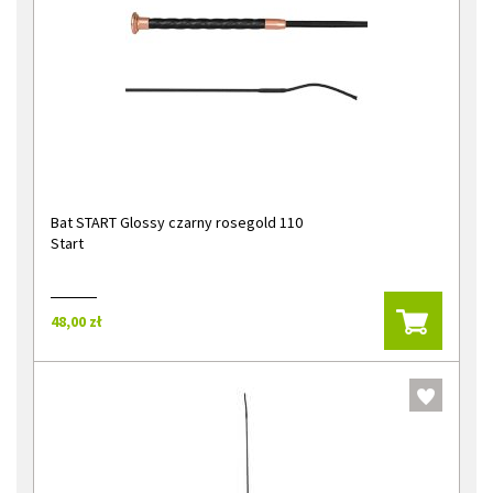
Bat START Glossy czarny rosegold 110
Start
48,00 zł