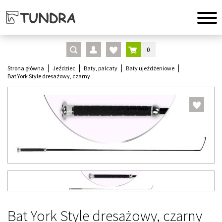
0
Strona główna
Jeździec
Baty, palcaty
Baty ujeżdżeniowe
Bat York Style dresażowy, czarny
Bat York Style dresażowy, czarny