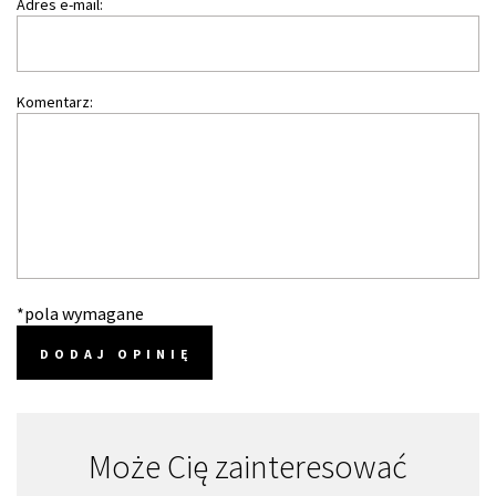
Adres e-mail:
Komentarz:
*pola wymagane
DODAJ OPINIĘ
Może Cię zainteresować