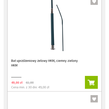
Bat ujeżdżeniowy żelowy HKM, ciemny zielony
HKM
49,00 zł
61,00
Cena min. z 30 dni: 49,00 zł