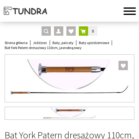
0
Strona główna
Jeździec
Baty, palcaty
Baty ujeżdżeniowe
Bat York Patern dresażowy 110cm, jasnobrązowy
Bat York Patern dresażowy 110cm,