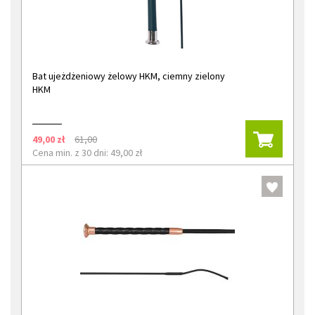
Bat ujeżdżeniowy żelowy HKM, ciemny zielony
HKM
49,00 zł
61,00
Cena min. z 30 dni: 49,00 zł