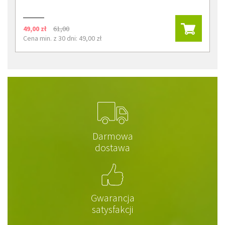
49,00 zł
61,00
Cena min. z 30 dni: 49,00 zł
Darmowa
dostawa
Gwarancja
satysfakcji