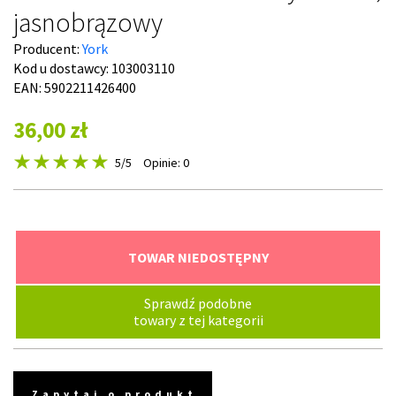
jasnobrązowy
Producent:
York
Kod u dostawcy:
103003110
EAN: 5902211426400
36,00 zł
5
/5
Opinie: 0
TOWAR NIEDOSTĘPNY
Sprawdź podobne
towary z tej kategorii
Zapytaj o produkt