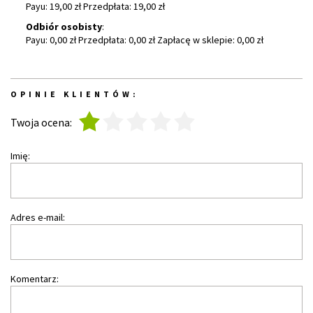
Payu: 19,00 zł Przedpłata: 19,00 zł
Odbiór osobisty
:
Payu: 0,00 zł Przedpłata: 0,00 zł Zapłacę w sklepie: 0,00 zł
OPINIE KLIENTÓW:
1
2
3
4
5
Twoja ocena:
Imię:
Adres e-mail:
Komentarz: