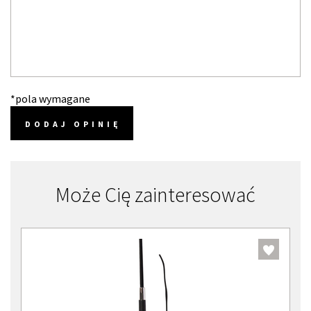
*pola wymagane
DODAJ OPINIĘ
Może Cię zainteresować