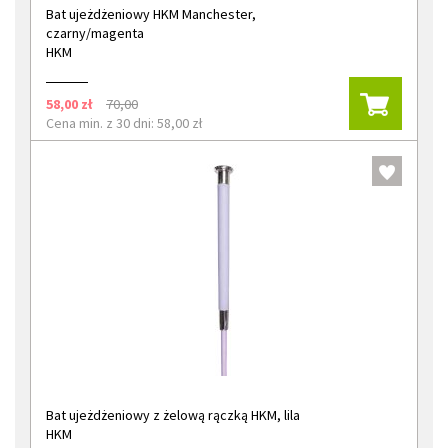
Bat ujeżdżeniowy HKM Manchester,
czarny/magenta
HKM
58,00 zł
70,00
Cena min. z 30 dni: 58,00 zł
Bat ujeżdżeniowy z żelową rączką HKM, lila
HKM