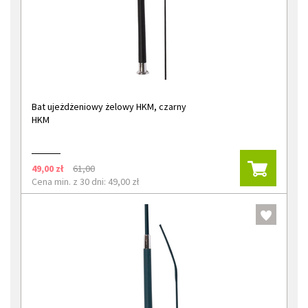
Bat ujeżdżeniowy żelowy HKM, czarny
HKM
49,00 zł
61,00
Cena min. z 30 dni: 49,00 zł