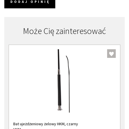
DODAJ OPINIĘ
Może Cię zainteresować
Bat ujeżdżeniowy żelowy HKM, czarny