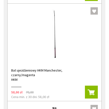
Bat ujeżdżeniowy HKM Manchester,
czarny/magenta
HKM
58,00 zł
70,00
Cena min. z 30 dni: 58,00 zł