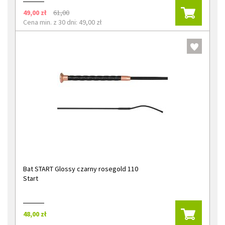
49,00 zł
61,00
Cena min. z 30 dni: 49,00 zł
Bat START Glossy czarny rosegold 110
Start
48,00 zł