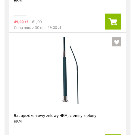
HKM
49,00 zł
61,00
Cena min. z 30 dni: 49,00 zł
Bat ujeżdżeniowy żelowy HKM, ciemny zielony
HKM