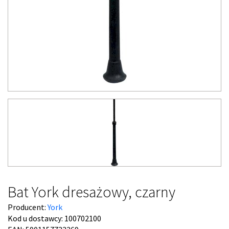
Bat York dresażowy, czarny
Producent:
York
Kod u dostawcy:
100702100