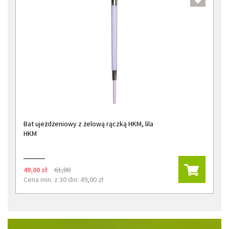
Bat ujeżdżeniowy z żelową rączką HKM, lila
HKM
49,00 zł
61,00
Cena min. z 30 dni: 49,00 zł