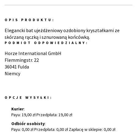
OPIS PRODUKTU:
Elegancki bat ujeżdżeniowy ozdobiony kryształkami ze
skórzaną rączką i sznurowaną końcówką.
PODMIOT ODPOWIEDZIALNY:
Horze International GmbH
Flemmingstr. 22
36041 Fulda
Niemcy
OPCJE WYSYŁKI:
Kurier
:
Payu: 19,00 zł Przedpłata: 19,00 zł
Odbiór osobisty
:
Payu: 0,00 zł Przedpłata: 0,00 zł Zapłacę w sklepie: 0,00 zł