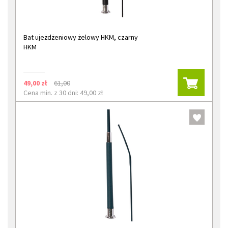
Bat ujeżdżeniowy żelowy HKM, czarny
HKM
49,00 zł
61,00
Cena min. z 30 dni: 49,00 zł