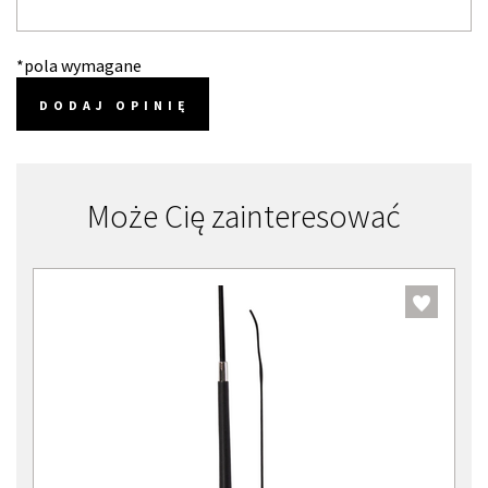
*pola wymagane
DODAJ OPINIĘ
Może Cię zainteresować