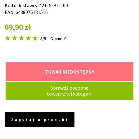
Kod u dostawcy:
42115-BL-100
EAN: 6438076181516
69,90 zł
5
/5
Opinie: 0
TOWAR NIEDOSTĘPNY
Sprawdź podobne
towary z tej kategorii
Zapytaj o produkt