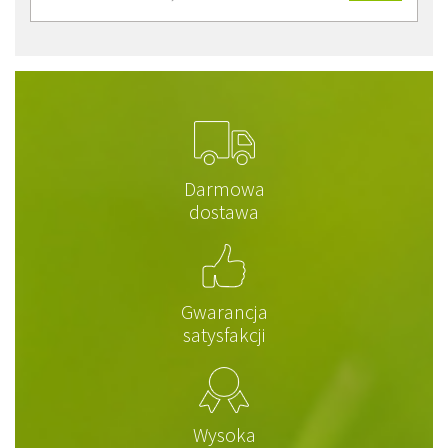
Darmowa
dostawa
Gwarancja
satysfakcji
Wysoka