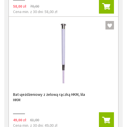
58,00 zł
70,00
Cena min. z 30 dni: 58,00 zł
Bat ujeżdżeniowy z żelową rączką HKM, lila
HKM
49,00 zł
61,00
Cena min. z 30 dni: 49,00 zł