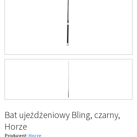
Bat ujeżdżeniowy Bling, czarny,
Horze
Producent:
Horze