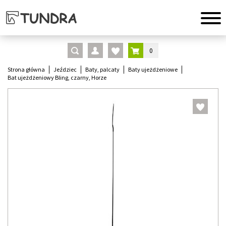
0
Strona główna
Jeździec
Baty, palcaty
Baty ujeżdżeniowe
Bat ujeżdżeniowy Bling, czarny, Horze