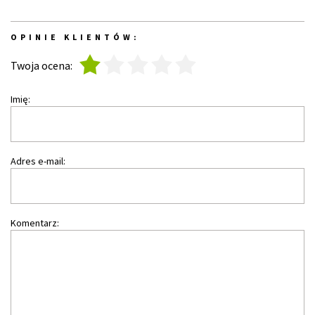
OPINIE KLIENTÓW:
1
2
3
4
5
Twoja ocena:
Imię:
Adres e-mail:
Komentarz: