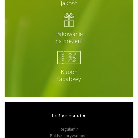
jakość
Pakowanie
na prezent
Kupon
rabatowy
Informacje
Regulamin
Polityka prywatności