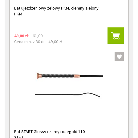
Bat ujeżdżeniowy żelowy HKM, ciemny zielony
HKM
49,00 zł
61,00
Cena min. z 30 dni: 49,00 zł
Bat START Glossy czarny rosegold 110
Start