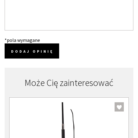
*pola wymagane
DODAJ OPINIĘ
Może Cię zainteresować