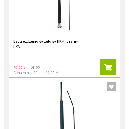
Bat ujeżdżeniowy żelowy HKM, czarny
HKM
49,00 zł
61,00
Cena min. z 30 dni: 49,00 zł