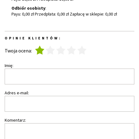
Odbiór osobisty
:
Payu: 0,00 zł Przedpłata: 0,00 zł Zapłacę w sklepie: 0,00 zł
OPINIE KLIENTÓW:
1
2
3
4
5
Twoja ocena:
Imię:
Adres e-mail:
Komentarz: