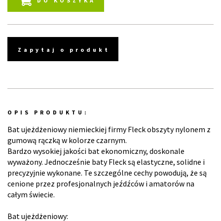
DO KOSZYKA
Zapytaj o produkt
OPIS PRODUKTU:
Bat ujeżdżeniowy niemieckiej firmy Fleck obszyty nylonem z
gumową rączką w kolorze czarnym.
Bardzo wysokiej jakości bat ekonomiczny, doskonale
wyważony. Jednocześnie baty Fleck są elastyczne, solidne i
precyzyjnie wykonane. Te szczególne cechy powodują, że są
cenione przez profesjonalnych jeźdźców i amatorów na
całym świecie.
Bat ujeżdżeniowy: