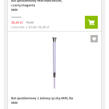
Bat ujeżdżeniowy HKM Manchester,
czarny/magenta
HKM
58,00 zł
70,00
Cena min. z 30 dni: 58,00 zł
Bat ujeżdżeniowy z żelową rączką HKM, lila
HKM