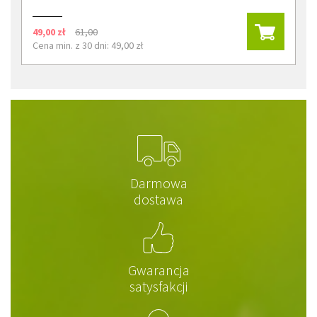
49,00 zł
61,00
Cena min. z 30 dni: 49,00 zł
Darmowa
dostawa
Gwarancja
satysfakcji