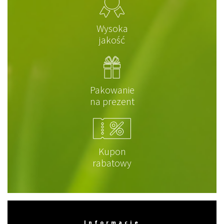
Wysoka
jakość
Pakowanie
na prezent
Kupon
rabatowy
Informacje