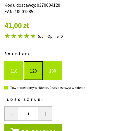
Kod u dostawcy:
0370004120
EAN: 10001585
41,00 zł
5
/5
Opinie: 0
Rozmiar:
110
120
130
Towar dostępny w sklepie. Czas dostawy: w sklepie
ILOŚĆ SZTUK:
-
+