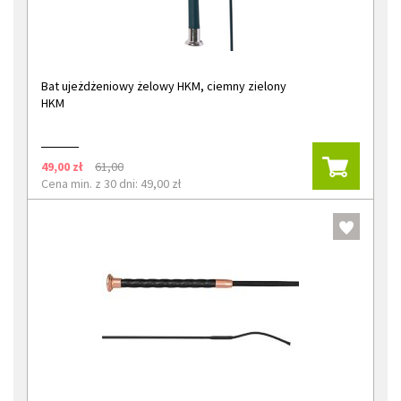
Bat ujeżdżeniowy żelowy HKM, ciemny zielony
HKM
49,00 zł
61,00
Cena min. z 30 dni: 49,00 zł