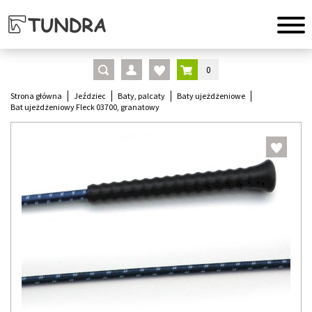
0
Strona główna
Jeździec
Baty, palcaty
Baty ujeżdżeniowe
Bat ujeżdżeniowy Fleck 03700, granatowy