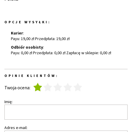
OPCJE WYSYŁKI:
Kurier
:
Payu: 19,00 zł Przedpłata: 19,00 zł
Odbiór osobisty
:
Payu: 0,00 zł Przedpłata: 0,00 zł Zapłacę w sklepie: 0,00 zł
OPINIE KLIENTÓW:
1
2
3
4
5
Twoja ocena:
Imię:
Adres e-mail: