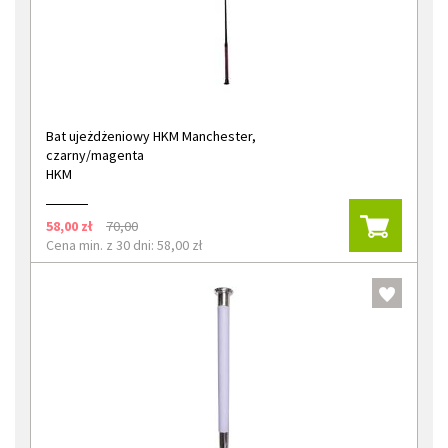
Bat ujeżdżeniowy HKM Manchester,
czarny/magenta
HKM
58,00 zł
70,00
Cena min. z 30 dni: 58,00 zł