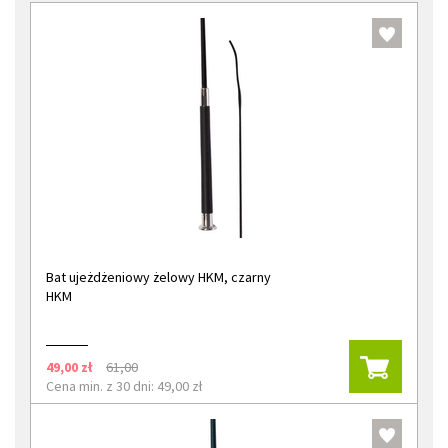
Bat ujeżdżeniowy żelowy HKM, czarny
HKM
49,00 zł
61,00
Cena min. z 30 dni: 49,00 zł