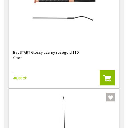
Bat START Glossy czarny rosegold 110
Start
48,00 zł