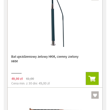
Bat ujeżdżeniowy żelowy HKM, ciemny zielony
HKM
49,00 zł
61,00
Cena min. z 30 dni: 49,00 zł