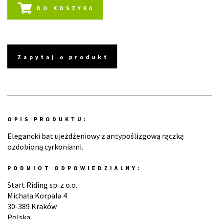
DO KOSZYKA
Zapytaj o produkt
OPIS PRODUKTU:
Elegancki bat ujeżdżeniowy z antypoślizgową rączką
ozdobioną cyrkoniami.
PODMIOT ODPOWIEDZIALNY:
Start Riding sp. z o.o.
Michała Korpala 4
30-389 Kraków
Polska