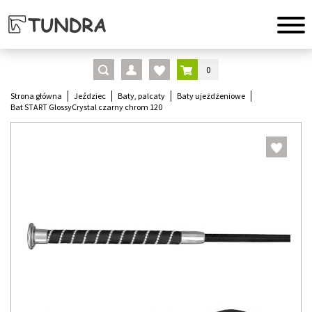
0
Strona główna
Jeździec
Baty, palcaty
Baty ujeżdżeniowe
Bat START GlossyCrystal czarny chrom 120