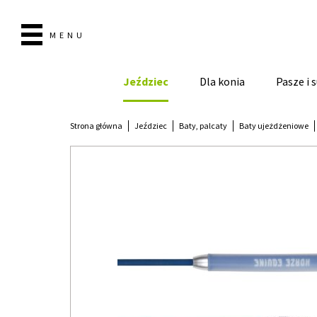
MENU
Jeździec
Dla konia
Pasze i
Strona główna
Jeździec
Baty, palcaty
Baty ujeżdżeniowe