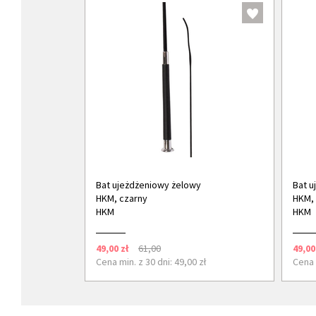
Bat ujeżdżeniowy żelowy
Bat u
HKM, czarny
HKM, 
HKM
HKM
49,00 zł
61,00
49,00
Cena min. z 30 dni: 49,00 zł
Cena m