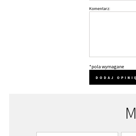
Komentarz:
*pola wymagane
DODAJ OPINI
M