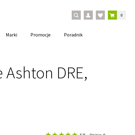
0
Marki
Promocje
Poradnik
e Ashton DRE,