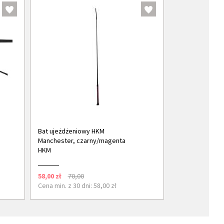
Bat ujeżdżeniowy HKM
Manchester, czarny/magenta
HKM
58,00 zł
70,00
Cena min. z 30 dni: 58,00 zł