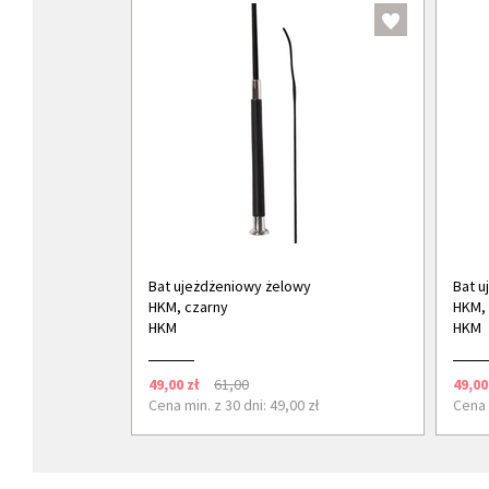
Bat ujeżdżeniowy żelowy
Bat u
HKM, czarny
HKM, 
HKM
HKM
49,00 zł
61,00
49,00
Cena min. z 30 dni: 49,00 zł
Cena m