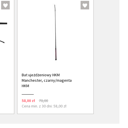
Bat ujeżdżeniowy HKM
Manchester, czarny/magenta
HKM
58,00 zł
70,00
Cena min. z 30 dni: 58,00 zł