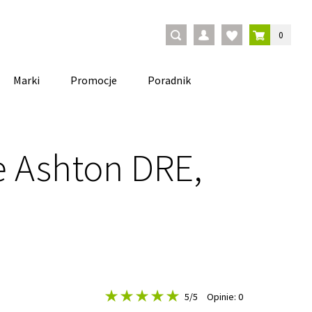
0
Marki
Promocje
Poradnik
e Ashton DRE,
5
/5
Opinie: 0