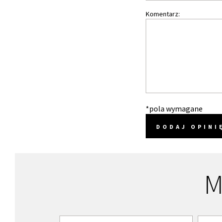
Komentarz:
*pola wymagane
DODAJ OPINI
M