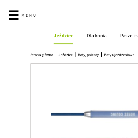
MENU
Jeździec
Dla konia
Pasze i
Strona główna
Jeździec
Baty, palcaty
Baty ujeżdżeniowe