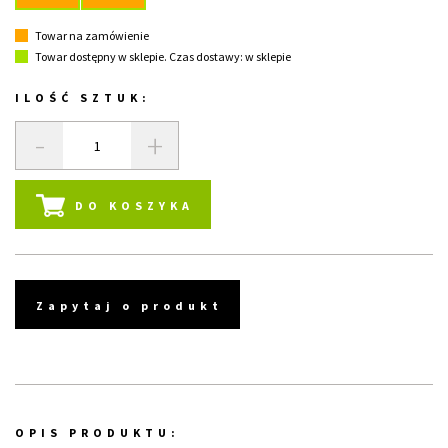
Towar na zamówienie
Towar dostępny w sklepie. Czas dostawy: w sklepie
ILOŚĆ SZTUK:
-
+
DO KOSZYKA
Zapytaj o produkt
OPIS PRODUKTU: