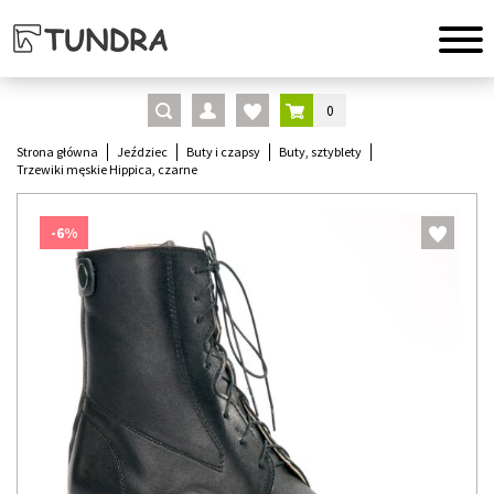
0
Strona główna
Jeździec
Buty i czapsy
Buty, sztyblety
Trzewiki męskie Hippica, czarne
-6%