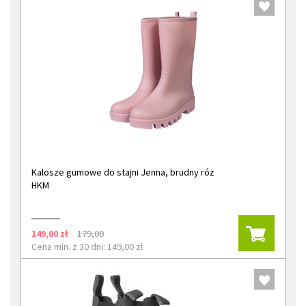
Kalosze gumowe do stajni Jenna, brudny róż
HKM
149,00 zł
179,00
Cena min. z 30 dni: 149,00 zł