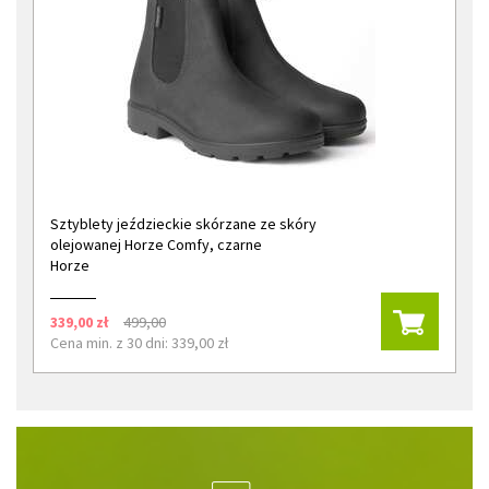
Sztyblety jeździeckie skórzane ze skóry
olejowanej Horze Comfy, czarne
Horze
339,00 zł
499,00
Cena min. z 30 dni: 339,00 zł