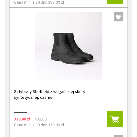
Cena min. z 30 dni: 399,00 zł
Sztyblety Sheffield z wegańskiej skóry
syntetycznej, czarne
339,00 zł
499,00
Cena min. z 30 dni: 339,00 zł