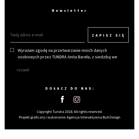
Newsletter
ZAPISZ SIĘ
Wyrażam zgodę na przetwarzanie moich danych
osobowych przez TUNDRA Anita Bareła, z siedzibą we
Wrocławiu w celu otrzymywania newslettera.
rozwiń
DOŁACZ DO NAS:
Copyright Tundra 2018. All rights reserved.
Projekt graficzny i wykonanie:
Agencja Interaktywna Bull Design