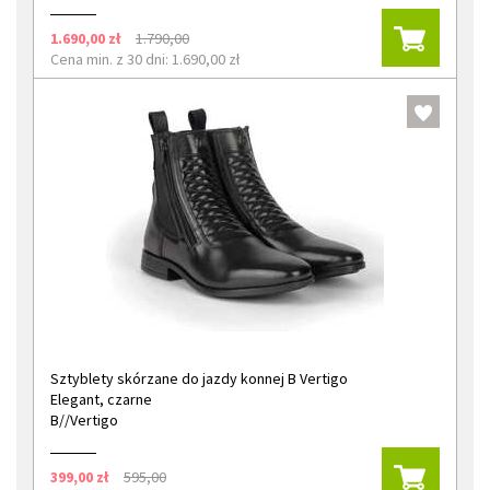
1.690,00 zł
1.790,00
Cena min. z 30 dni: 1.690,00 zł
Sztyblety skórzane do jazdy konnej B Vertigo
Elegant, czarne
B//Vertigo
399,00 zł
595,00