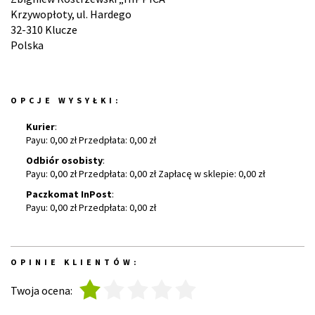
Krzywopłoty, ul. Hardego
32-310 Klucze
Polska
OPCJE WYSYŁKI:
Kurier
:
Payu: 0,00 zł Przedpłata: 0,00 zł
Odbiór osobisty
:
Payu: 0,00 zł Przedpłata: 0,00 zł Zapłacę w sklepie: 0,00 zł
Paczkomat InPost
:
Payu: 0,00 zł Przedpłata: 0,00 zł
OPINIE KLIENTÓW:
1
2
3
4
5
Twoja ocena: