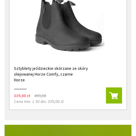
Sztyblety jeździeckie skórzane ze skóry
olejowanej Horze Comfy, czarne
Horze
339,00 zł
499,00
Cena min. z 30 dni: 339,00 zł