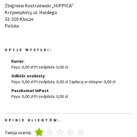
Zbigniew Kostrzewski „HIPPICA”
Krzywopłoty, ul. Hardego
32-310 Klucze
Polska
OPCJE WYSYŁKI:
Kurier
:
Payu: 0,00 zł Przedpłata: 0,00 zł
Odbiór osobisty
:
Payu: 0,00 zł Przedpłata: 0,00 zł Zapłacę w sklepie: 0,00 zł
Paczkomat InPost
:
Payu: 0,00 zł Przedpłata: 0,00 zł
OPINIE KLIENTÓW:
1
2
3
4
5
Twoja ocena: