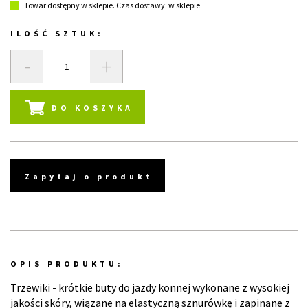
Towar dostępny w sklepie. Czas dostawy: w sklepie
ILOŚĆ SZTUK:
-
+
DO KOSZYKA
Zapytaj o produkt
OPIS PRODUKTU:
Trzewiki - krótkie buty do jazdy konnej wykonane z wysokiej
jakości skóry, wiązane na elastyczną sznurówkę i zapinane z