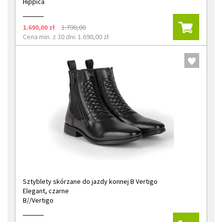
Hippica
1.690,00 zł
1.790,00
Cena min. z 30 dni: 1.690,00 zł
Sztyblety skórzane do jazdy konnej B Vertigo
Elegant, czarne
B//Vertigo