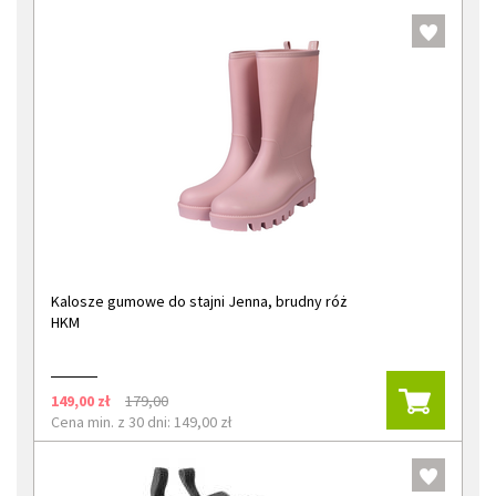
Kalosze gumowe do stajni Jenna, brudny róż
HKM
149,00 zł
179,00
Cena min. z 30 dni: 149,00 zł