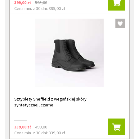
399,00 zł
595,00
Cena min. z 30 dni: 399,00 zł
Sztyblety Sheffield z wegańskiej skóry
syntetycznej, czarne
339,00 zł
499,00
Cena min. z 30 dni: 339,00 zł