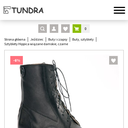
0
Strona główna
Jeździec
Buty i czapsy
Buty, sztyblety
Sztyblety Hippica wiązane damskie, czarne
-6%