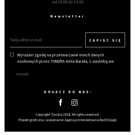
od 10:00 do 15:00
Newsletter
ZAPISZ SIĘ
Wyrażam zgodę na przetwarzanie moich danych
osobowych przez TUNDRA Anita Bareła, z siedzibą we
Wrocławiu w celu otrzymywania newslettera.
rozwiń
DOŁACZ DO NAS:
Copyright Tundra 2018. All rights reserved.
Projekt graficzny i wykonanie:
Agencja Interaktywna Bull Design