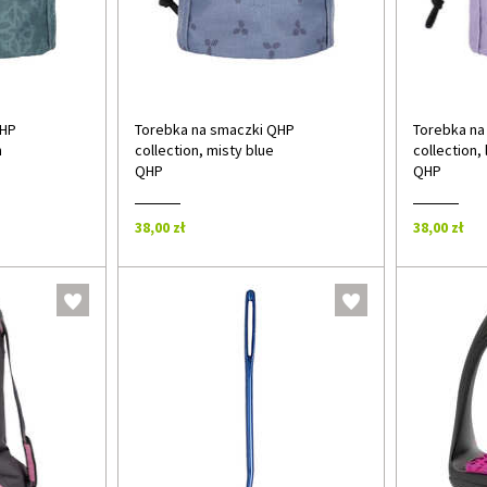
QHP
Torebka na smaczki QHP
Torebka na
n
collection, misty blue
collection,
QHP
QHP
38,00 zł
38,00 zł