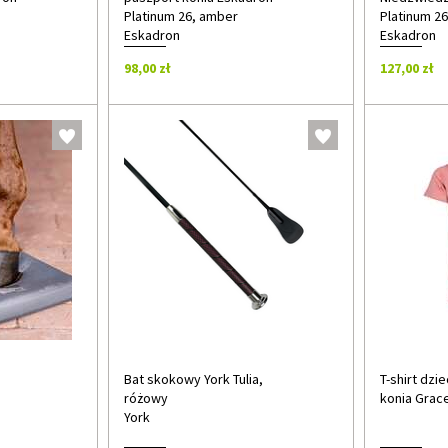
Platinum 26, amber
Platinum 2
Eskadron
Eskadron
98,00 zł
127,00 zł
Bat skokowy York Tulia,
T-shirt dzi
różowy
konia Grac
York