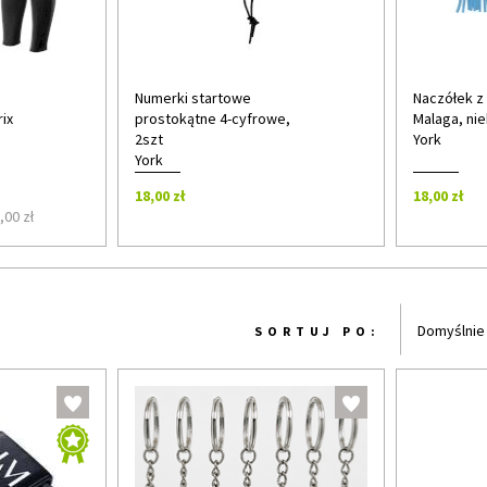
Numerki startowe
Naczółek z 
ix
prostokątne 4-cyfrowe,
Malaga, nie
2szt
York
York
18,00 zł
18,00 zł
,00 zł
Domyślnie
SORTUJ PO: