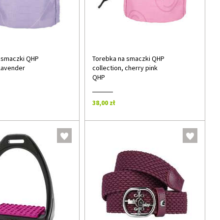
 smaczki QHP
Torebka na smaczki QHP
 lavender
collection, cherry pink
QHP
38,00 zł