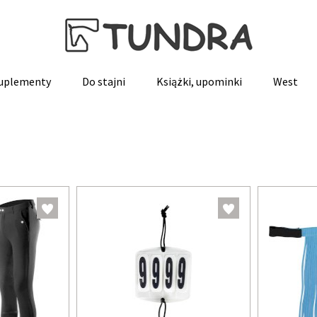
suplementy
Do stajni
Książki, upominki
West