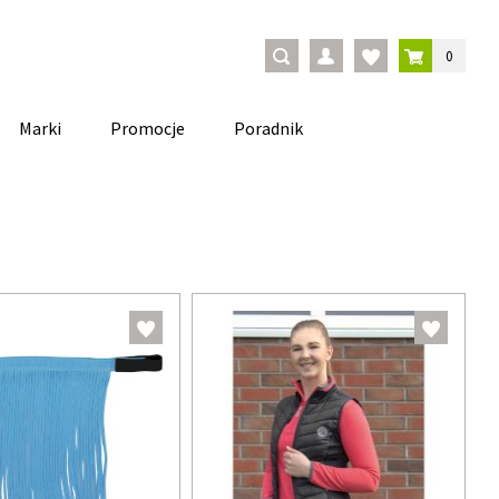
0
Marki
Promocje
Poradnik