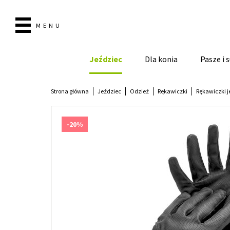
MENU
Jeździec
Dla konia
Pasze i
Strona główna
Jeździec
Odzież
Rękawiczki
Rękawiczki j
-20%