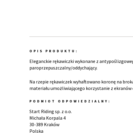
OPIS PRODUKTU:
Eleganckie rękawiczki wykonane z antypoślizgowego 
paroprzepuszczalny/oddychający.
Na rzepie rękawiczek wyhaftowano koronę na broka
materiału umożliwiającego korzystanie z ekranów
PODMIOT ODPOWIEDZIALNY:
Start Riding sp. z o.o.
Michała Korpala 4
30-389 Kraków
Polska