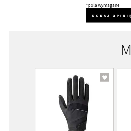
*pola wymagane
DODAJ OPINI
M