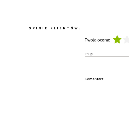
OPINIE KLIENTÓW:
1
2
Twoja ocena:
Imię:
Komentarz: