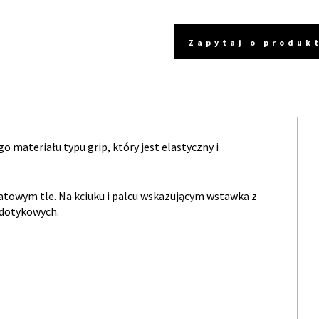
Zapytaj o produk
materiału typu grip, który jest elastyczny i
towym tle. Na kciuku i palcu wskazującym wstawka z
 dotykowych.