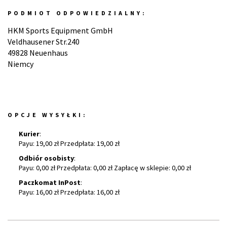
PODMIOT ODPOWIEDZIALNY:
HKM Sports Equipment GmbH
Veldhausener Str.240
49828 Neuenhaus
Niemcy
OPCJE WYSYŁKI:
Kurier
:
Payu: 19,00 zł Przedpłata: 19,00 zł
Odbiór osobisty
:
Payu: 0,00 zł Przedpłata: 0,00 zł Zapłacę w sklepie: 0,00 zł
Paczkomat InPost
:
Payu: 16,00 zł Przedpłata: 16,00 zł