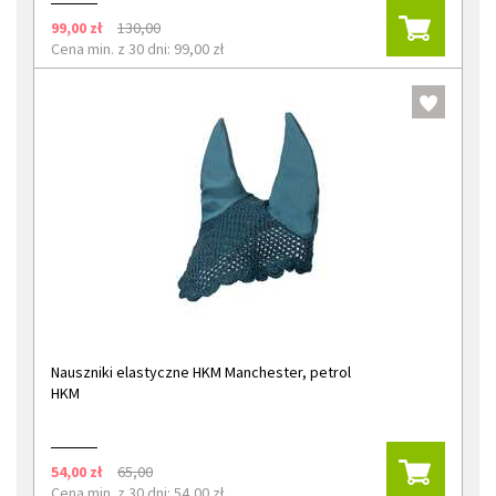
99,00 zł
130,00
Cena min. z 30 dni: 99,00 zł
Nauszniki elastyczne HKM Manchester, petrol
HKM
54,00 zł
65,00
Cena min. z 30 dni: 54,00 zł