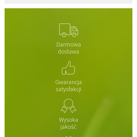
Darmowa
dostawa
Gwarancja
satysfakcji
Wysoka
jakość