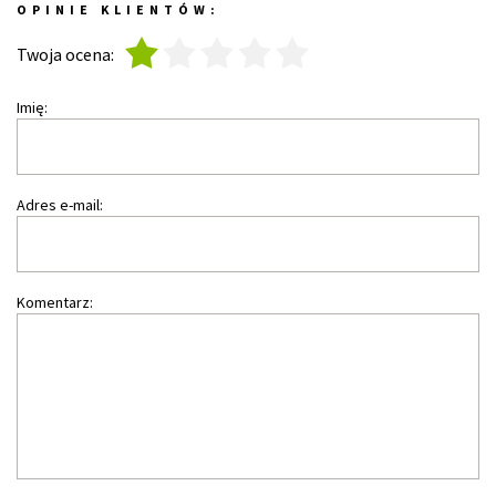
OPINIE KLIENTÓW:
1
2
3
4
5
Twoja ocena:
Imię:
Adres e-mail:
Komentarz: