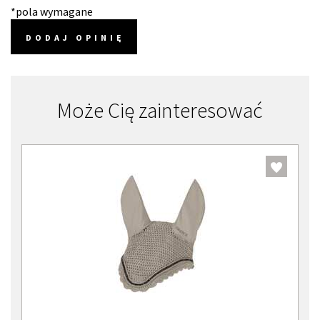
*pola wymagane
DODAJ OPINIĘ
Może Cię zainteresować