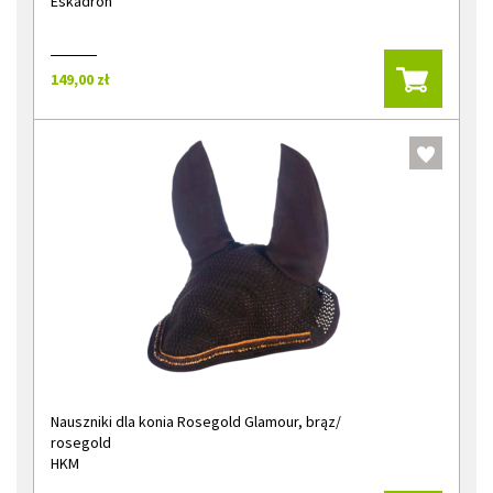
Eskadron
149,00 zł
Nauszniki dla konia Rosegold Glamour, brąz/
rosegold
HKM