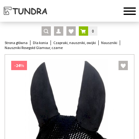
0
Strona główna
Dla konia
Czapraki, nauszniki, owijki
Nauszniki
Nauszniki Rosegold Glamour, czarne
-24%