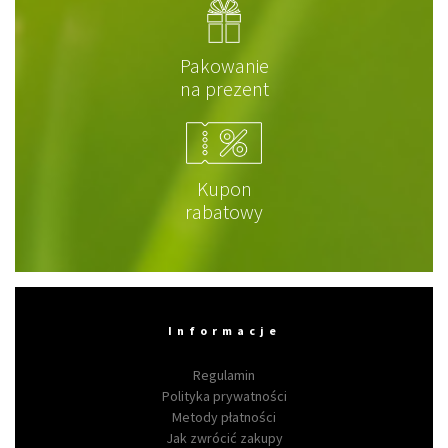
Pakowanie
na prezent
Kupon
rabatowy
Informacje
Regulamin
Polityka prywatności
Metody płatności
Jak zwrócić zakupy