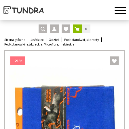
0
Strona główna
Jeździec
Odzież
Podkolanówki, skarpety
Podkolanówki jeździeckie. Microfibre, niebieskie
-21%