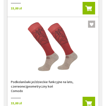
33,00 zł
Podkolanówki jeździeckie funkcyjne na lato,
czerwone/geometryczny koń
Comodo
33,00 zł