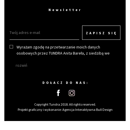
Newsletter
ZAPISZ SIĘ
Wyrażam zgodę na przetwarzanie moich danych
osobowych przez TUNDRA Anita Bareła, z siedzibą we
Wrocławiu w celu otrzymywania newslettera.
rozwiń
DOŁACZ DO NAS:
Copyright Tundra 2018. All rights reserved.
Projekt graficzny i wykonanie:
Agencja Interaktywna Bull Design