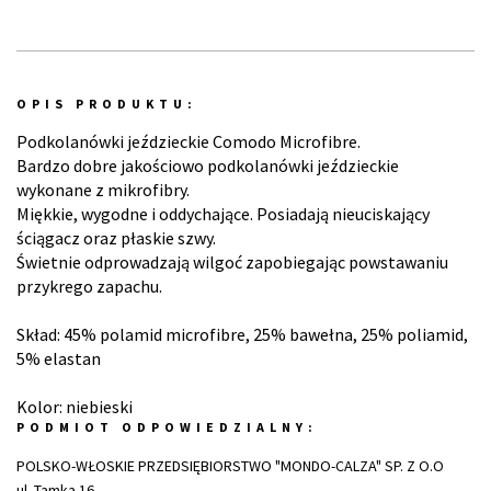
OPIS PRODUKTU:
Podkolanówki jeździeckie Comodo Microfibre.
Bardzo dobre jakościowo podkolanówki jeździeckie
wykonane z mikrofibry.
Miękkie, wygodne i oddychające. Posiadają nieuciskający
ściągacz oraz płaskie szwy.
Świetnie odprowadzają wilgoć zapobiegając powstawaniu
przykrego zapachu.
Skład: 45% polamid microfibre, 25% bawełna, 25% poliamid,
5% elastan
Kolor: niebieski
PODMIOT ODPOWIEDZIALNY:
POLSKO-WŁOSKIE PRZEDSIĘBIORSTWO "MONDO-CALZA" SP. Z O.O
ul. Tamka 16