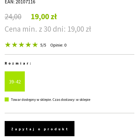
EAN: 20107116
24,00
19,00 zł
Cena min. z 30 dni: 19,00 zł
5
/5
Opinie: 0
Rozmiar:
39-42
Towar dostępny w sklepie. Czas dostawy: w sklepie
Zapytaj o produkt