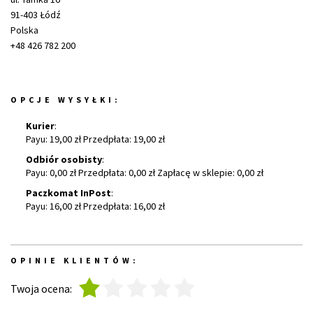
91-403 Łódź
Polska
+48 426 782 200
OPCJE WYSYŁKI:
Kurier
:
Payu: 19,00 zł Przedpłata: 19,00 zł
Odbiór osobisty
:
Payu: 0,00 zł Przedpłata: 0,00 zł Zapłacę w sklepie: 0,00 zł
Paczkomat InPost
:
Payu: 16,00 zł Przedpłata: 16,00 zł
OPINIE KLIENTÓW:
1
2
3
4
5
Twoja ocena: