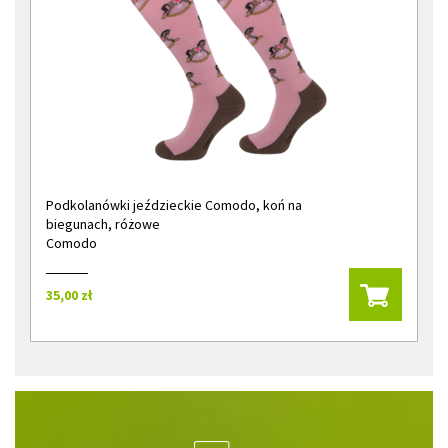
Podkolanówki jeździeckie Comodo, koń na
biegunach, różowe
Comodo
35,00 zł