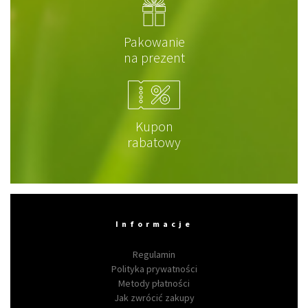
Pakowanie
na prezent
Kupon
rabatowy
Informacje
Regulamin
Polityka prywatności
Metody płatności
Jak zwrócić zakupy