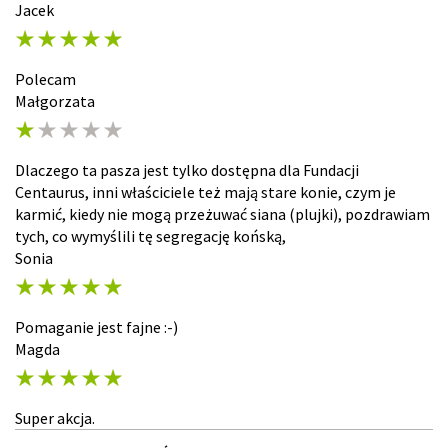
Jacek
Polecam
Małgorzata
Dlaczego ta pasza jest tylko dostępna dla Fundacji
Centaurus, inni właściciele też mają stare konie, czym je
karmić, kiedy nie mogą przeżuwać siana (plujki), pozdrawiam
tych, co wymyślili tę segregację końską,
Sonia
Pomaganie jest fajne :-)
Magda
Super akcja.