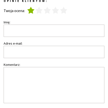
OPINIE KLIENTÓW:
1
2
3
4
5
Twoja ocena:
Imię:
Adres e-mail:
Komentarz: