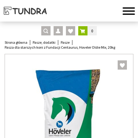
0
Strona główna
Pasze, dodatki
Pasze
Pasza dla starszych koni z Fundacji Centaurus, Hoveler Oldie Mix, 20kg