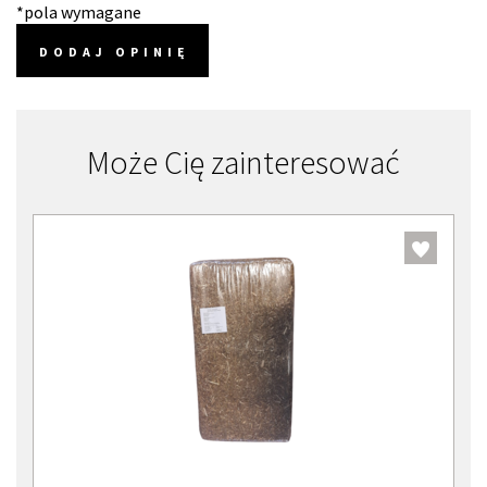
*pola wymagane
DODAJ OPINIĘ
Może Cię zainteresować