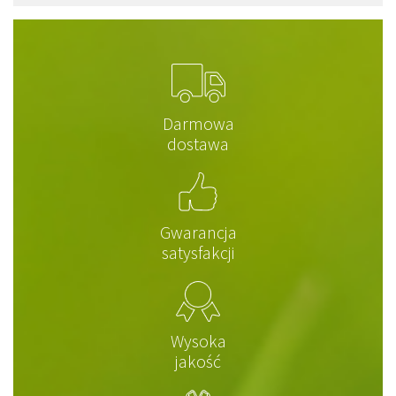
Darmowa
dostawa
Gwarancja
satysfakcji
Wysoka
jakość