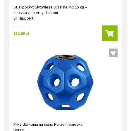
St. Hippolyt GlyxWiese Luzerne Mix 15 kg –
sieczka z lucerny dla koni
ST Hippolyt
132,00 zł
Piłka dla konia na siano Horze niebieska
Horze