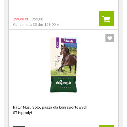
159,00 zł
259,00
Cena min. z 30 dni: 159,00 zł
Natur Musli Solo, pasza dla koni sportowych
ST Hippolyt