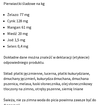
Pierwiastki śladowe na kg
Żelazo: 77 mg
Cynk: 128 mg
Mangan: 61 mg
Miedź: 20 mg
Jod: 1,5 mg
Selen: 0,4 mg
Dokładne dane można znaleźć w deklaracji (etykiecie)
odpowiedniego produktu.
Skład: płatki jęczmienne, lucerna, płatki kukurydziane,
dmuchany jęczmień, kukurydza dmuchana, dmuchana
pszenica, melasa, łuski słonecznika, olej słonecznikowy
tłoczony na zimno, otręby pszenne, siemię lniane
Świeża, nie za zimna woda do picia powinna zawsze być do