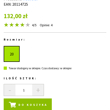
EAN: 20114725
132,00 zł
4
/5
Opinie: 4
Rozmiar:
20
Towar dostępny w sklepie. Czas dostawy: w sklepie
ILOŚĆ SZTUK:
-
+
DO KOSZYKA