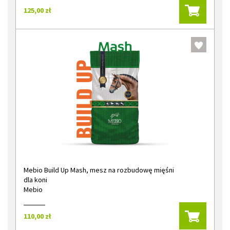
125,00 zł
Mebio Build Up Mash, mesz na rozbudowę mięśni
dla koni
Mebio
110,00 zł