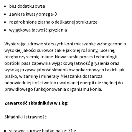
bez dodatku owsa
zawiera kwasy omega-3
rozdrobnione ziarna o delikatnej strukturze
wyjątkowa łatwość gryzienia
Wybierając zdrowie starszych koni mieszankę wzbogacono o
wysokiej jakości surowce takie jak olej roślinny, lucernę,
otręby czy siemię lniane. Nowatorski proces technologii
obróbki pasz zapewnia wyjątkową łatwość gryzienia oraz
wysoką przyswajalność składników pokarmowych takich jak
białko, witaminy i minerały. Mieszanka dostarcza
odpowiedniej ilości wolno uwalnianej energii niezbędnej do
prawidłowego funkcjonowania organizmu konia.
Zawartość składników w 1 kg:
Składniki i strawność
strawne surowe białko na kg: 71 g