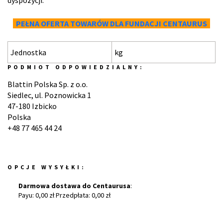
dyspozycji.
PEŁNA OFERTA TOWARÓW DLA FUNDACJI CENTAURUS
Jednostka
kg
PODMIOT ODPOWIEDZIALNY:
Blattin Polska Sp. z o.o.
Siedlec, ul. Poznowicka 1
47-180 Izbicko
Polska
+48 77 465 44 24
OPCJE WYSYŁKI:
Darmowa dostawa do Centaurusa
:
Payu: 0,00 zł Przedpłata: 0,00 zł