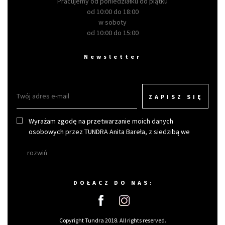
Pracujemy od poniedziałku do piątku
od 10:00 do 18:00
w soboty
od 10:00 do 15:00
Newsletter
ZAPISZ SIĘ
Wyrażam zgodę na przetwarzanie moich danych
osobowych przez TUNDRA Anita Bareła, z siedzibą we
Wrocławiu w celu otrzymywania newslettera.
rozwiń
DOŁACZ DO NAS:
Copyright Tundra 2018. All rights reserved.