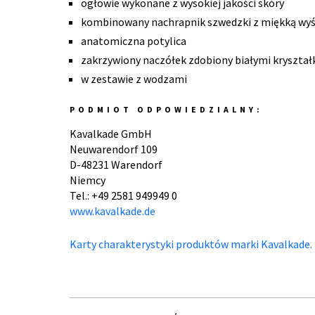
ogłowie wykonane z wysokiej jakości skóry
kombinowany nachrapnik szwedzki z miękką wyś
anatomiczna potylica
zakrzywiony naczółek zdobiony białymi kryszta
w zestawie z wodzami
PODMIOT ODPOWIEDZIALNY:
Kavalkade GmbH
Neuwarendorf 109
D-48231 Warendorf
Niemcy
Tel.: +49 2581 949949 0
www.kavalkade.de
Karty charakterystyki produktów marki Kavalkade.