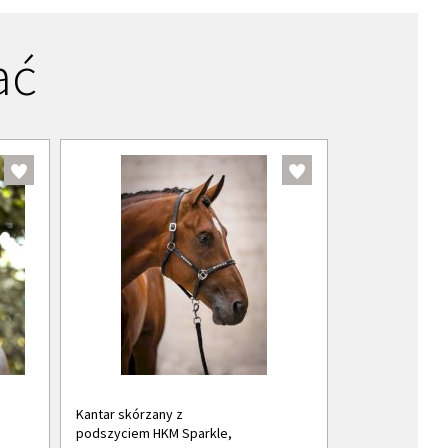
ać
Kantar skórzany z
podszyciem HKM Sparkle,