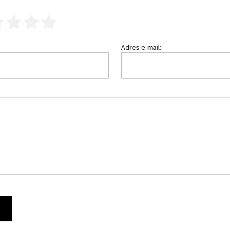
3
4
5
Adres e-mail:
Ę