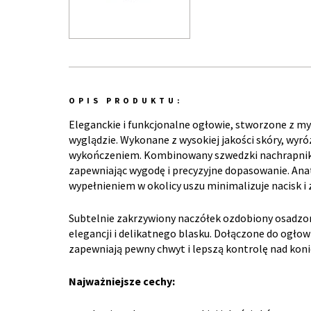
OPIS PRODUKTU:
Eleganckie i funkcjonalne ogłowie, stworzone z 
wyglądzie. Wykonane z wysokiej jakości skóry, wyr
wykończeniem. Kombinowany szwedzki nachrapnik 
zapewniając wygodę i precyzyjne dopasowanie. An
wypełnieniem w okolicy uszu minimalizuje nacisk 
Subtelnie zakrzywiony naczółek ozdobiony osadzo
elegancji i delikatnego blasku. Dołączone do ogł
zapewniają pewny chwyt i lepszą kontrolę nad ko
Najważniejsze cechy: