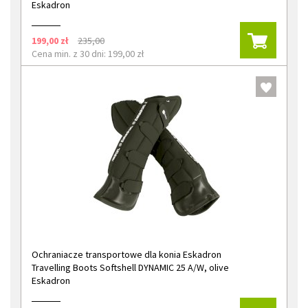
Eskadron
199,00 zł
235,00
Cena min. z 30 dni: 199,00 zł
Ochraniacze transportowe dla konia Eskadron
Travelling Boots Softshell DYNAMIC 25 A/W, olive
Eskadron