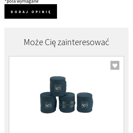
*pola wymagane
DODAJ OPINIĘ
Może Cię zainteresować