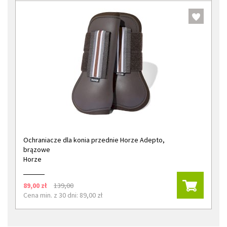
Ochraniacze dla konia przednie Horze Adepto,
brązowe
Horze
89,00 zł
139,00
Cena min. z 30 dni: 89,00 zł