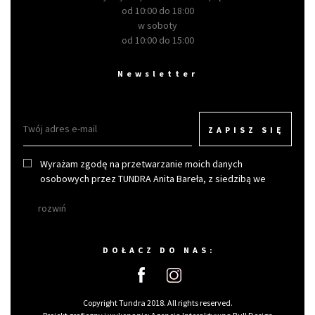
od 10:00 do 18:00
w soboty
od 10:00 do 15:00
Newsletter
ZAPISZ SIĘ
Wyrażam zgodę na przetwarzanie moich danych
osobowych przez TUNDRA Anita Bareła, z siedzibą we
Wrocławiu w celu otrzymywania newslettera.
rozwiń
DOŁACZ DO NAS:
Copyright Tundra 2018. All rights reserved.