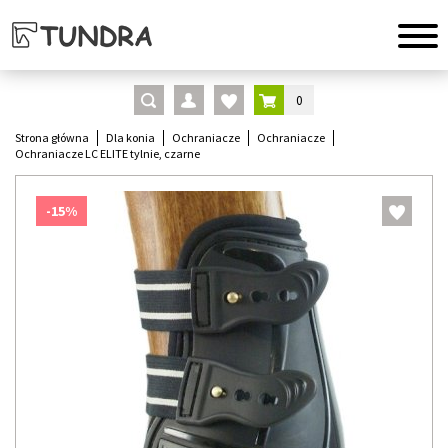
0
Strona główna
Dla konia
Ochraniacze
Ochraniacze
Ochraniacze LC ELITE tylnie, czarne
-15%