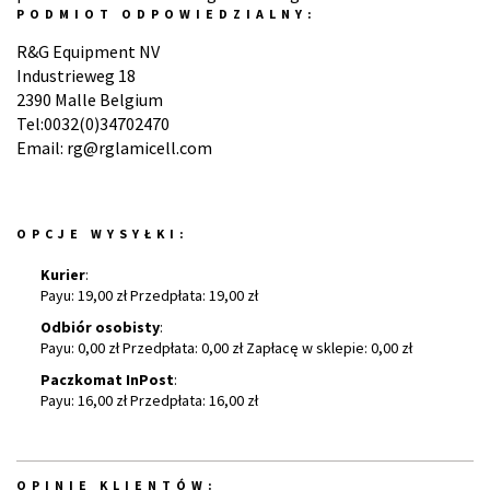
PODMIOT ODPOWIEDZIALNY:
R&G Equipment NV
Industrieweg 18
2390 Malle Belgium
Tel:0032(0)34702470
Email: rg@rglamicell.com
OPCJE WYSYŁKI:
Kurier
:
Payu: 19,00 zł Przedpłata: 19,00 zł
Odbiór osobisty
:
Payu: 0,00 zł Przedpłata: 0,00 zł Zapłacę w sklepie: 0,00 zł
Paczkomat InPost
:
Payu: 16,00 zł Przedpłata: 16,00 zł
OPINIE KLIENTÓW: