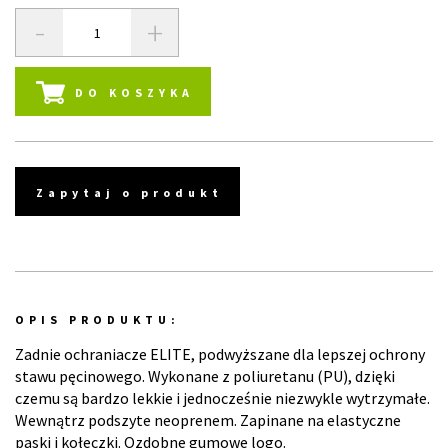
-
+
DO KOSZYKA
Zapytaj o produkt
OPIS PRODUKTU:
Zadnie ochraniacze ELITE, podwyższane dla lepszej ochrony
stawu pęcinowego. Wykonane z poliuretanu (PU), dzięki
czemu są bardzo lekkie i jednocześnie niezwykle wytrzymałe.
Wewnątrz podszyte neoprenem. Zapinane na elastyczne
paski i kołeczki. Ozdobne gumowe logo.