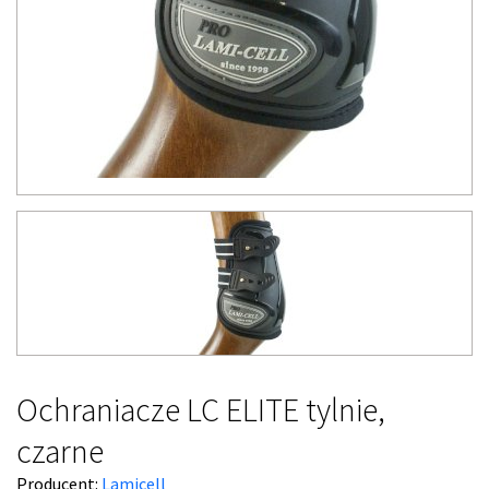
Ochraniacze LC ELITE tylnie,
czarne
Producent:
Lamicell