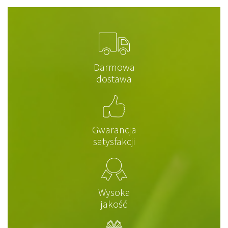
Darmowa
dostawa
Gwarancja
satysfakcji
Wysoka
jakość