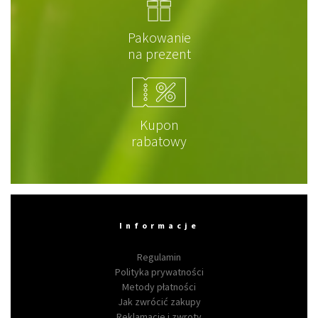
Pakowanie
na prezent
Kupon
rabatowy
Informacje
Regulamin
Polityka prywatności
Metody płatności
Jak zwrócić zakupy
Reklamacje i zwroty