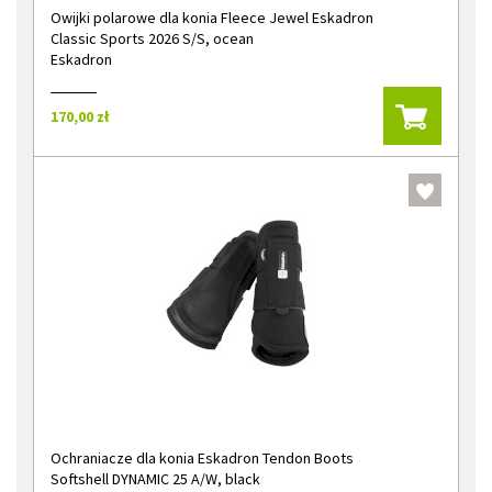
Owijki polarowe dla konia Fleece Jewel Eskadron
Classic Sports 2026 S/S, ocean
Eskadron
170,00 zł
Ochraniacze dla konia Eskadron Tendon Boots
Softshell DYNAMIC 25 A/W, black