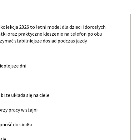
olekcja 2026 to letni model dla dzieci i dorosłych.
atki oraz praktyczne kieszenie na telefon po obu
zymać stabilniejsze dosiad podczas jazdy.
ieplejsze dni
brze układa się na ciele
rzy pracy w stajni
pność do siodła
sie