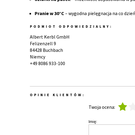
Pranie w 30°C
– wygodna pielęgnacja na co dzie
PODMIOT ODPOWIEDZIALNY:
Albert Kerbl GmbH
Felizenzell 9
84428 Buchbach
Niemcy
+49 8086 933-100
OPINIE KLIENTÓW:
1
2
Twoja ocena:
Imię: