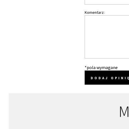
Komentarz:
*pola wymagane
DODAJ OPINI
M