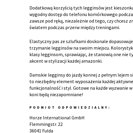
Dodatkową korzyścią tych legginsów jest kieszonk
wygodny dostęp do telefonu komórkowego podczas 
zawsze pod ręką, niezależnie od tego, czy chcesz zr
światem podczas przerw między treningami.
Elastyczny pas ze szlufkami doskonale dopasowuje 
trzymanie legginsów na swoim miejscu. Kolorystyk
klasy legginsom, sprawiając, że stanowią one nie 
akcent w stylizacji każdej amazonki.
Damskie legginsy do jazdy konnej z pełnym lejem s
to niezbędny element wyposażenia każdej aktywnej 
funkcjonalność i styl. Gotowe na każde wyzwanie w 
koni będą niezapomniane!
PODMIOT ODPOWIEDZIALNY:
Horze International GmbH
Flemmingstr. 22
36041 Fulda