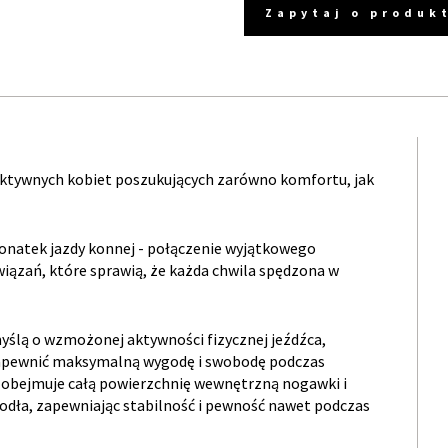
Zapytaj o produk
 aktywnych kobiet poszukujących zarówno komfortu, jak
jonatek jazdy konnej - połączenie wyjątkowego
iązań, które sprawią, że każda chwila spędzona w
yślą o wzmożonej aktywności fizycznej jeźdźca,
zapewnić maksymalną wygodę i swobodę podczas
y obejmuje całą powierzchnię wewnętrzną nogawki i
odła, zapewniając stabilność i pewność nawet podczas