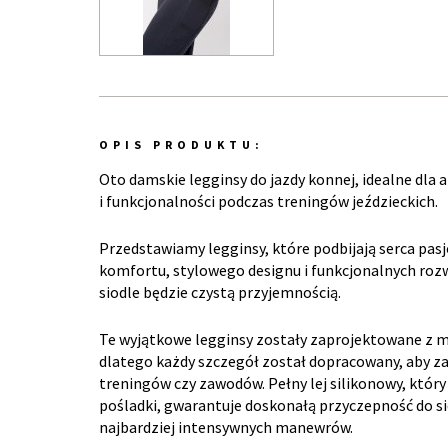
OPIS PRODUKTU:
Oto damskie legginsy do jazdy konnej, idealne dla
i funkcjonalności podczas treningów jeździeckich.
Przedstawiamy legginsy, które podbijają serca pas
komfortu, stylowego designu i funkcjonalnych rozw
siodle będzie czystą przyjemnością.
Te wyjątkowe legginsy zostały zaprojektowane z m
dlatego każdy szczegół został dopracowany, aby 
treningów czy zawodów. Pełny lej silikonowy, któr
pośladki, gwarantuje doskonałą przyczepność do si
najbardziej intensywnych manewrów.