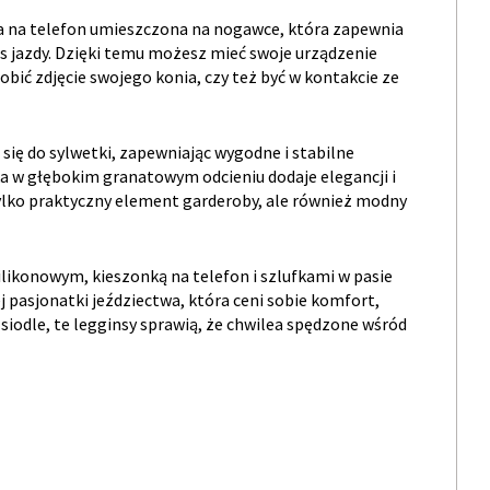
a na telefon umieszczona na nogawce, która zapewnia
jazdy. Dzięki temu możesz mieć swoje urządzenie
obić zdjęcie swojego konia, czy też być w kontakcie ze
się do sylwetki, zapewniając wygodne i stabilne
a w głębokim granatowym odcieniu dodaje elegancji i
tylko praktyczny element garderoby, ale również modny
ilikonowym, kieszonką na telefon i szlufkami w pasie
pasjonatki jeździectwa, która ceni sobie komfort,
siodle, te legginsy sprawią, że chwilea spędzone wśród