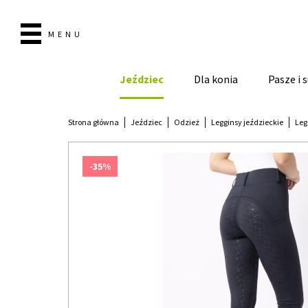
MENU
Jeździec
Dla konia
Pasze i
Strona główna
Jeździec
Odzież
Legginsy jeździeckie
Leg
-35%