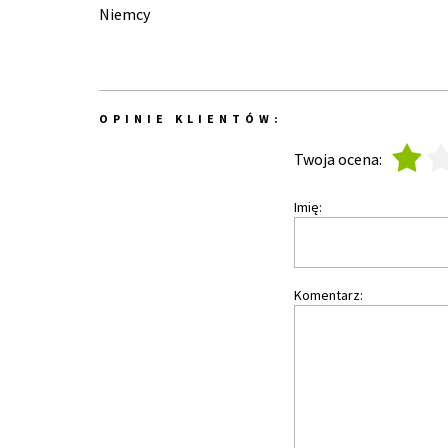
Niemcy
OPINIE KLIENTÓW:
1
2
Twoja ocena:
Imię:
Komentarz: