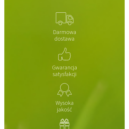
Darmowa
dostawa
Gwarancja
satysfakcji
Wysoka
jakość