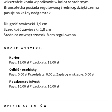
w kształcie konia w podkowie w kolorze srebrnym.
Bransoletka posiada regulowaną średnicę, dzięki czemu
pasuje na każdy nadgarstek.
Długość zawieszki: 1,9 cm
Szerokość zawieszki: 1,8 cm
Średnica wewnętrzna:ok. 8 cm regulowana
OPCJE WYSYŁKI:
Kurier
:
Payu: 19,00 zł Przedpłata: 19,00 zł
Odbiór osobisty
:
Payu: 0,00 zł Przedpłata: 0,00 zł Zapłacę w sklepie: 0,00 zł
Paczkomat InPost
:
Payu: 16,00 zł Przedpłata: 16,00 zł
OPINIE KLIENTÓW: