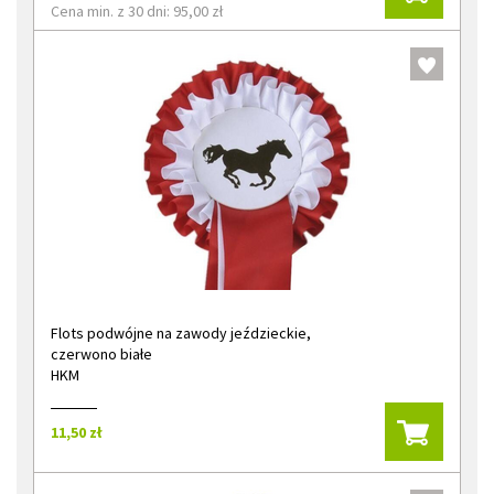
Cena min. z 30 dni: 95,00 zł
Flots podwójne na zawody jeździeckie,
czerwono białe
HKM
11,50 zł