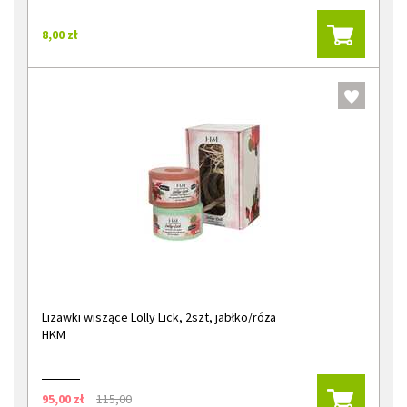
8,00 zł
Lizawki wiszące Lolly Lick, 2szt, jabłko/róża
HKM
95,00 zł
115,00