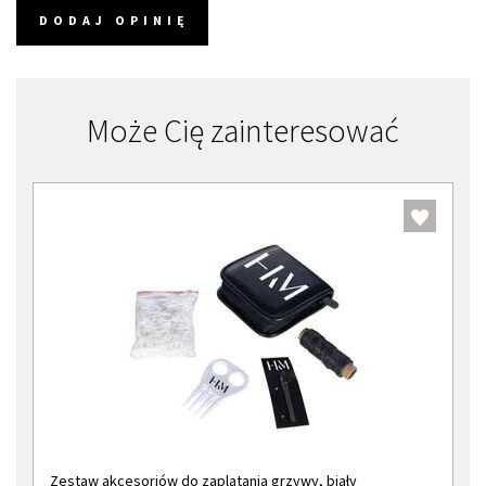
DODAJ OPINIĘ
Może Cię zainteresować
Zestaw akcesoriów do zaplatania grzywy, biały