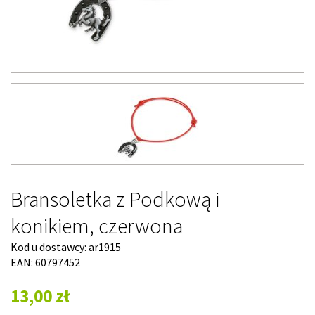
Bransoletka z Podkową i
konikiem, czerwona
Kod u dostawcy:
ar1915
EAN: 60797452
13,00 zł