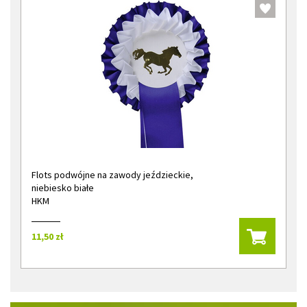
Flots podwójne na zawody jeździeckie,
niebiesko białe
HKM
11,50 zł