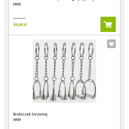
HKM
59,00 zł
Breloczek Strzemię
HKM