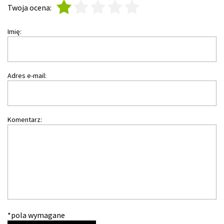
1
2
3
4
5
Twoja ocena:
Imię:
Adres e-mail:
Komentarz:
*pola wymagane