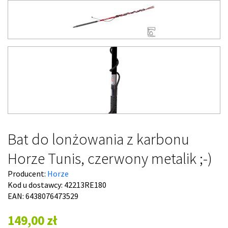
Bat do lonżowania z karbonu
Horze Tunis, czerwony metalik ;-)
Producent:
Horze
Kod u dostawcy:
42213RE180
EAN: 6438076473529
149,00 zł