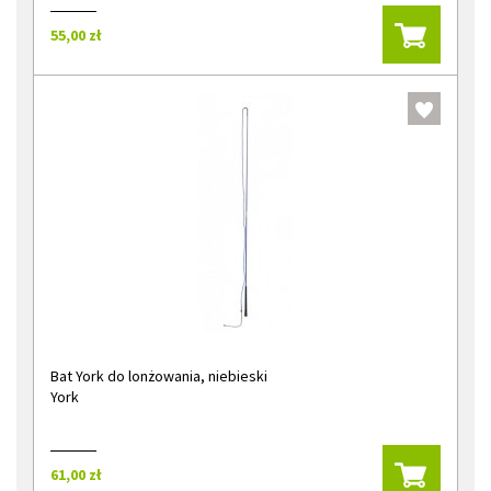
55,00 zł
Bat York do lonżowania, niebieski
York
61,00 zł