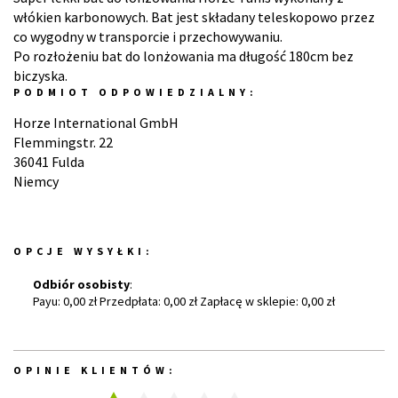
włókien karbonowych. Bat jest składany teleskopowo przez
co wygodny w transporcie i przechowywaniu.
Po rozłożeniu bat do lonżowania ma długość 180cm bez
biczyska.
PODMIOT ODPOWIEDZIALNY:
Horze International GmbH
Flemmingstr. 22
36041 Fulda
Niemcy
OPCJE WYSYŁKI:
Odbiór osobisty
:
Payu: 0,00 zł Przedpłata: 0,00 zł Zapłacę w sklepie: 0,00 zł
OPINIE KLIENTÓW: