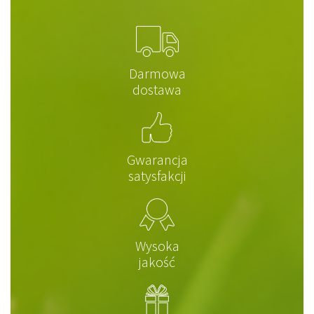
Darmowa
dostawa
Gwarancja
satysfakcji
Wysoka
jakość