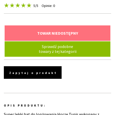
5
/5
Opinie: 0
TOWAR NIEDOSTĘPNY
Sprawdź podobne
towary z tej kategorii
Zapytaj o produkt
OPIS PRODUKTU:
Super lekki bat do lonżowania Horze Tunis wykonany z