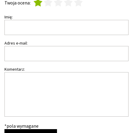
1
2
3
4
5
Twoja ocena:
Imię:
Adres e-mail:
Komentarz:
*pola wymagane