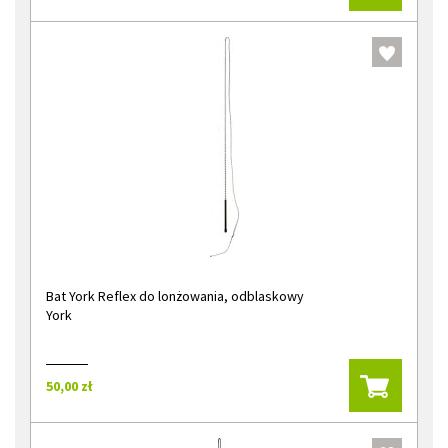
Bat York Reflex do lonżowania, odblaskowy
York
50,00 zł