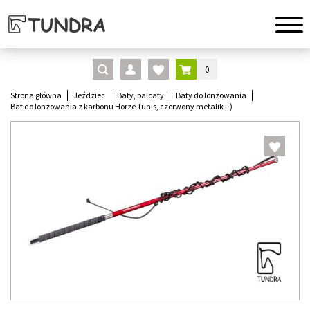
0
Strona główna
Jeździec
Baty, palcaty
Baty do lonżowania
Bat do lonżowania z karbonu Horze Tunis, czerwony metalik ;-)