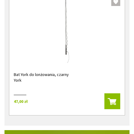
Bat York do lonżowania, czarny
York
47,00 zł