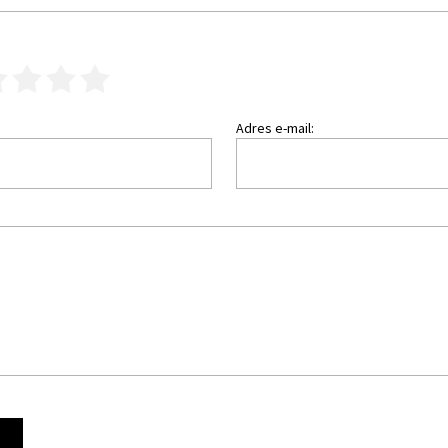
3
4
5
Adres e-mail:
Ę