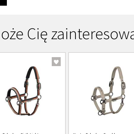
oże Cię zainteresow