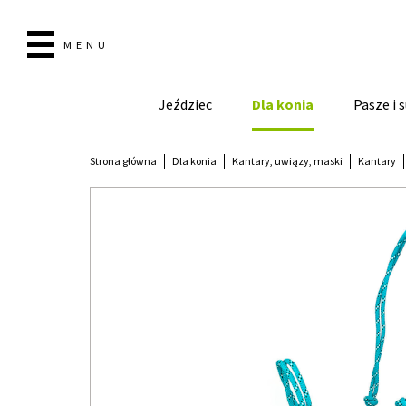
MENU
Jeździec
Dla konia
Pasze i
Strona główna
Dla konia
Kantary, uwiązy, maski
Kantary