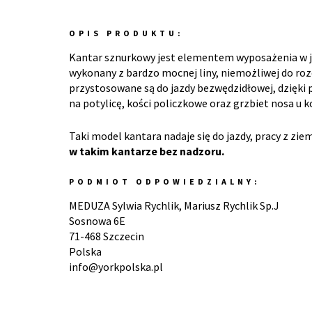
OPIS PRODUKTU:
Kantar sznurkowy jest elementem wyposażenia w je
wykonany z bardzo mocnej liny, niemożliwej do ro
przystosowane są do jazdy bezwędzidłowej, dzięki
na potylicę, kości policzkowe oraz grzbiet nosa u k
Taki model kantara nadaje się do jazdy, pracy z zie
w takim kantarze bez nadzoru.
PODMIOT ODPOWIEDZIALNY:
MEDUZA Sylwia Rychlik, Mariusz Rychlik Sp.J
Sosnowa 6E
71-468 Szczecin
Polska
info@yorkpolska.pl