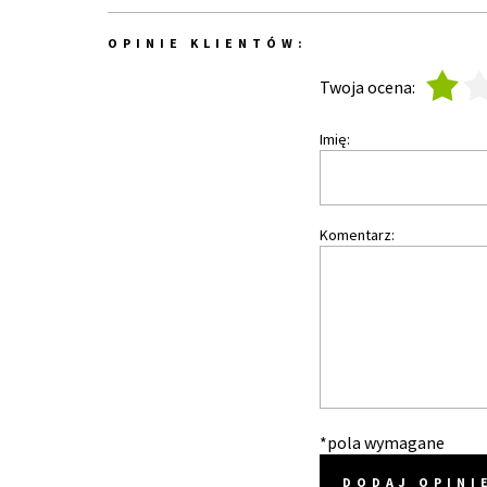
OPINIE KLIENTÓW:
1
2
Twoja ocena:
Imię:
Komentarz:
*pola wymagane
DODAJ OPINI