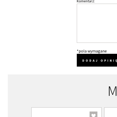
Komentarz:
*pola wymagane
DODAJ OPINI
M