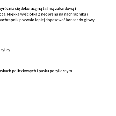
yróżnia się dekoracyjną taśmą żakardową i
a. Miękka wyściółka z neoprenu na nachrapniku i
nachrapnik pozwala lepiej dopasować kantar do głowy
tylicy
askach policzkowych i pasku potylicznym