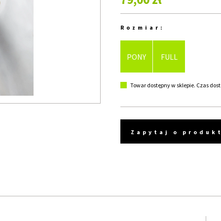
Rozmiar:
PONY
FULL
Towar dostępny w sklepie. Czas dost
Zapytaj o produk