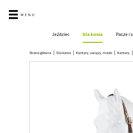
MENU
Jeździec
Dla konia
Pasze i
Strona główna
Dla konia
Kantary, uwiązy, maski
Kantary