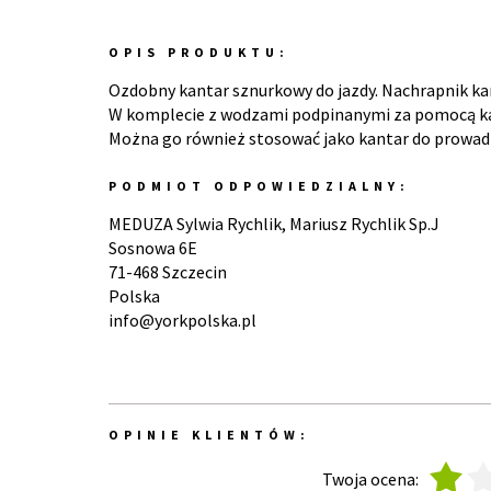
OPIS PRODUKTU:
Ozdobny kantar sznurkowy do jazdy. Nachrapnik k
W komplecie z wodzami podpinanymi za pomocą k
Można go również stosować jako kantar do prowad
PODMIOT ODPOWIEDZIALNY:
MEDUZA Sylwia Rychlik, Mariusz Rychlik Sp.J
Sosnowa 6E
71-468 Szczecin
Polska
info@yorkpolska.pl
OPINIE KLIENTÓW:
1
2
Twoja ocena: