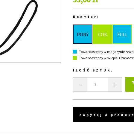
Rozmiar:
PONY
COB
FULL
Towar dostępny w magazynie zewnęt
Towar dostępny w sklepie. Czas dost
ILOŚĆ SZTUK:
-
+
Zapytaj o produk