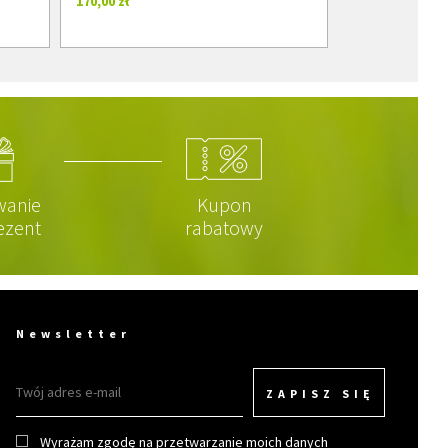
170,00 zł
wanie
Kupon
ezent
rabatowy
Newsletter
ZAPISZ SIĘ
Wyrażam zgodę na przetwarzanie moich danych