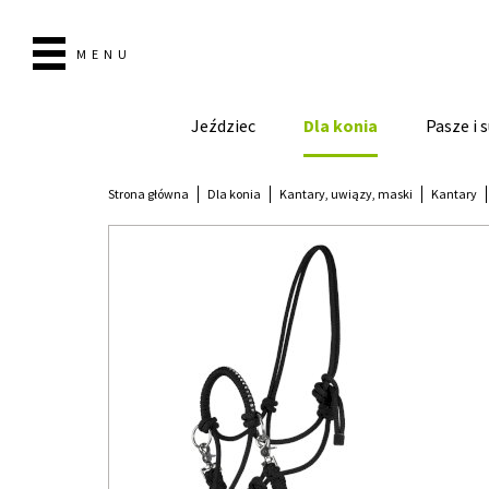
MENU
Jeździec
Dla konia
Pasze i
Strona główna
Dla konia
Kantary, uwiązy, maski
Kantary