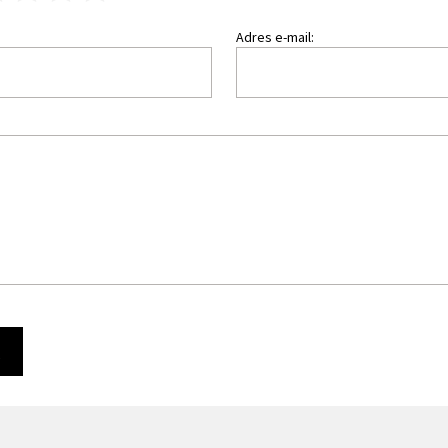
Adres e-mail:
Ę