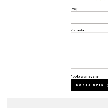
Imię:
Komentarz:
*pola wymagane
DODAJ OPINI