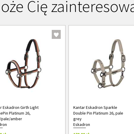
oże Cię zainteresow
r Eskadron Girth Light
Kantar Eskadron Sparkle
ePin Platinum 26,
Double Pin Platinum 26, pale
/pale/amber
grey
dron
Eskadron