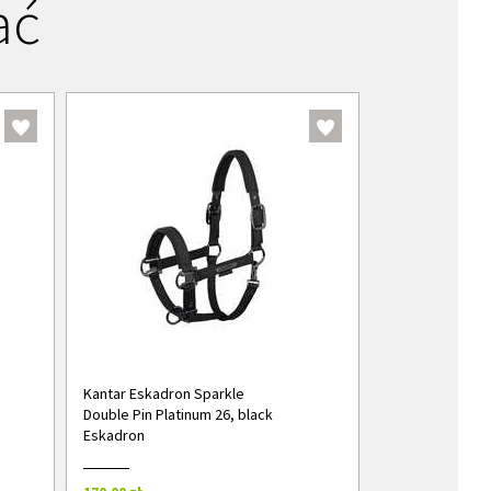
ać
Kantar Eskadron Sparkle
Double Pin Platinum 26, black
Eskadron