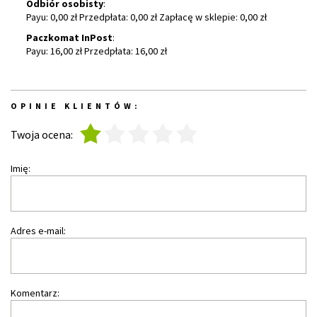
Odbiór osobisty
:
Payu: 0,00 zł Przedpłata: 0,00 zł Zapłacę w sklepie: 0,00 zł
Paczkomat InPost
:
Payu: 16,00 zł Przedpłata: 16,00 zł
OPINIE KLIENTÓW:
1
2
3
4
5
Twoja ocena:
Imię:
Adres e-mail:
Komentarz: