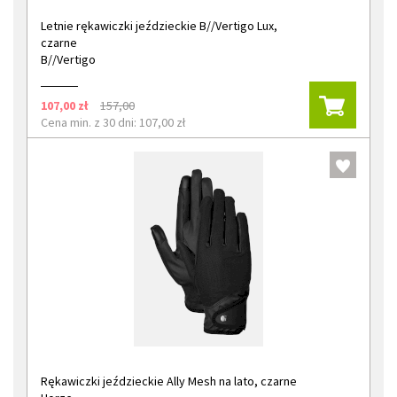
Letnie rękawiczki jeździeckie B//Vertigo Lux,
czarne
B//Vertigo
107,00 zł
157,00
Cena min. z 30 dni: 107,00 zł
Rękawiczki jeździeckie Ally Mesh na lato, czarne