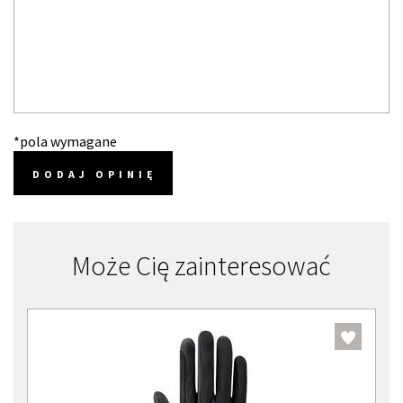
*pola wymagane
DODAJ OPINIĘ
Może Cię zainteresować