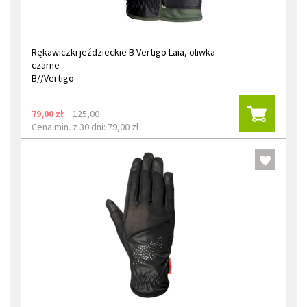
Rękawiczki jeździeckie B Vertigo Laia, oliwka
czarne
B//Vertigo
79,00 zł
125,00
Cena min. z 30 dni: 79,00 zł