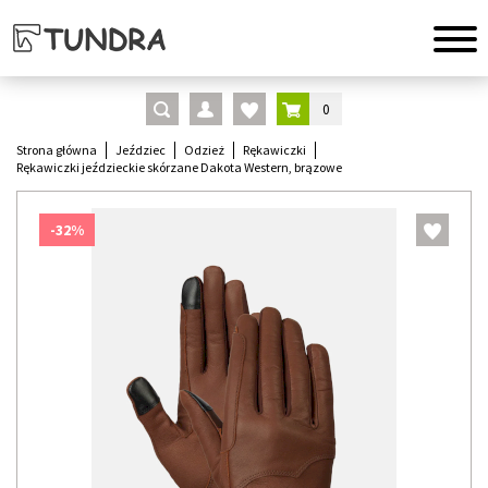
0
Strona główna
Jeździec
Odzież
Rękawiczki
Rękawiczki jeździeckie skórzane Dakota Western, brązowe
-32%