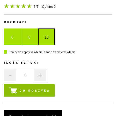
5
/5
Opinie: 0
Rozmiar:
6
8
10
Towar dostępny w sklepie. Czas dostawy: w sklepie
ILOŚĆ SZTUK:
-
+
DO KOSZYKA