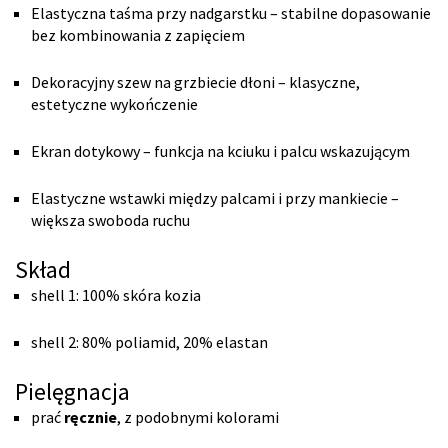
Elastyczna taśma przy nadgarstku – stabilne dopasowanie
bez kombinowania z zapięciem
Dekoracyjny szew na grzbiecie dłoni – klasyczne,
estetyczne wykończenie
Ekran dotykowy – funkcja na kciuku i palcu wskazującym
Elastyczne wstawki między palcami i przy mankiecie –
większa swoboda ruchu
Skład
shell 1: 100% skóra kozia
shell 2: 80% poliamid, 20% elastan
Pielęgnacja
prać
ręcznie
, z podobnymi kolorami