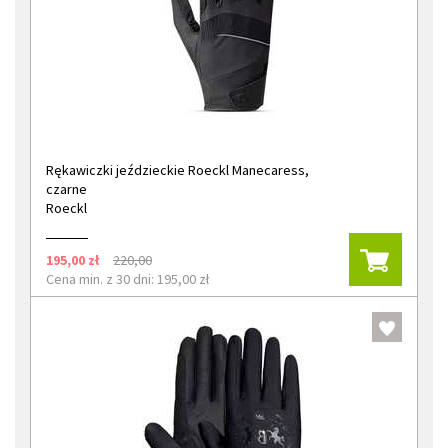
Rękawiczki jeździeckie Roeckl Manecaress,
czarne
Roeckl
195,00 zł
220,00
Cena min. z 30 dni: 195,00 zł