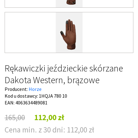
Rękawiczki jeździeckie skórzane
Dakota Western, brązowe
Producent:
Horze
Kod u dostawcy:
1HQJA 780 10
EAN: 4063634489081
165,00
112,00 zł
Cena min. z 30 dni: 112,00 zł