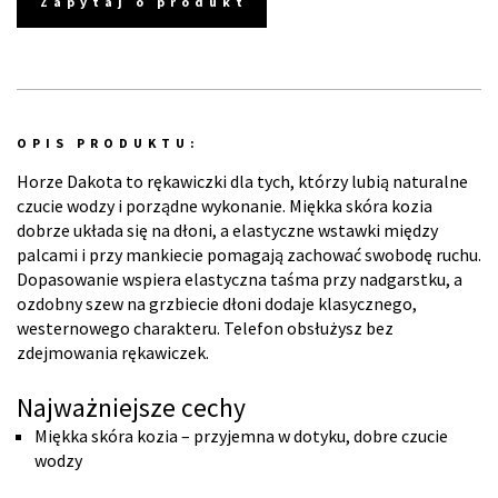
Zapytaj o produkt
OPIS PRODUKTU:
Horze Dakota to rękawiczki dla tych, którzy lubią naturalne
czucie wodzy i porządne wykonanie. Miękka skóra kozia
dobrze układa się na dłoni, a elastyczne wstawki między
palcami i przy mankiecie pomagają zachować swobodę ruchu.
Dopasowanie wspiera elastyczna taśma przy nadgarstku, a
ozdobny szew na grzbiecie dłoni dodaje klasycznego,
westernowego charakteru. Telefon obsłużysz bez
zdejmowania rękawiczek.
Najważniejsze cechy
Miękka skóra kozia – przyjemna w dotyku, dobre czucie
wodzy