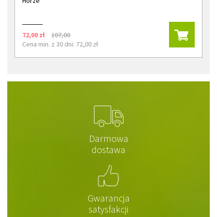
Horze
72,00 zł
107,00
Cena min. z 30 dni: 72,00 zł
Darmowa
dostawa
Gwarancja
satysfakcji