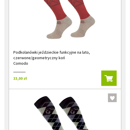
Podkolanówki jeździeckie funkcyjne na lato,
czerwone/geometryczny koń
Comodo
33,00 zł