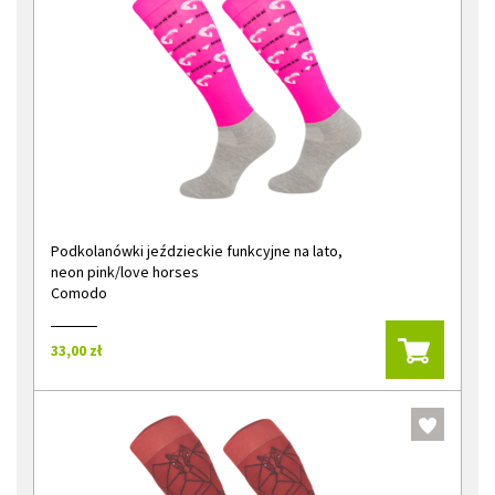
Podkolanówki jeździeckie funkcyjne na lato,
neon pink/love horses
Comodo
33,00 zł