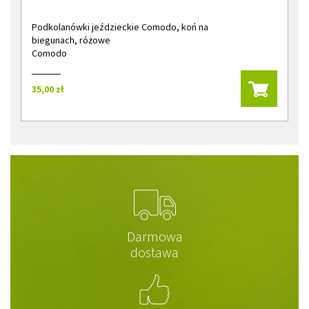
Podkolanówki jeździeckie Comodo, koń na
biegunach, różowe
Comodo
35,00 zł
Darmowa
dostawa