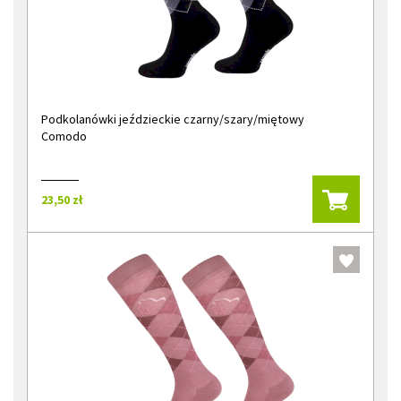
Podkolanówki jeździeckie czarny/szary/miętowy
Comodo
23,50 zł