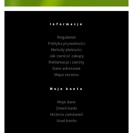
Informacje
Regulamin
Polityka prywatności
Metody płatności
Jak zwrócić zakupy
Reklamacje i zwroty
Dane adresowe
Mapa serwisu
Moje konto
Moje dane
Zmień hasło
Historia zamówień
Usuń konto