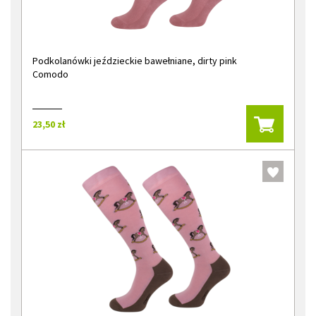
Podkolanówki jeździeckie bawełniane, dirty pink
Comodo
23,50 zł