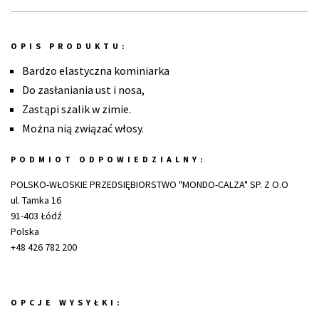
OPIS PRODUKTU:
Bardzo elastyczna kominiarka
Do zasłaniania ust i nosa,
Zastąpi szalik w zimie.
Można nią związać włosy.
PODMIOT ODPOWIEDZIALNY:
POLSKO-WŁOSKIE PRZEDSIĘBIORSTWO "MONDO-CALZA" SP. Z O.O
ul. Tamka 16
91-403 Łódź
Polska
+48 426 782 200
OPCJE WYSYŁKI: