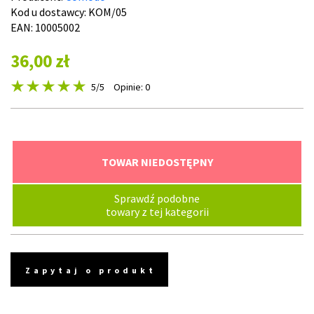
Kod u dostawcy:
KOM/05
EAN: 10005002
36,00 zł
5
/5
Opinie: 0
TOWAR NIEDOSTĘPNY
Sprawdź podobne
towary z tej kategorii
Zapytaj o produkt