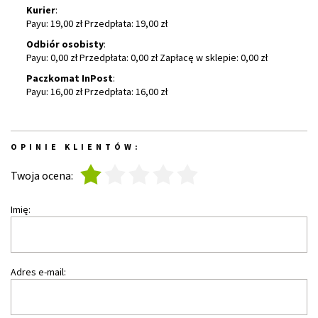
Kurier
:
Payu: 19,00 zł Przedpłata: 19,00 zł
Odbiór osobisty
:
Payu: 0,00 zł Przedpłata: 0,00 zł Zapłacę w sklepie: 0,00 zł
Paczkomat InPost
:
Payu: 16,00 zł Przedpłata: 16,00 zł
OPINIE KLIENTÓW:
1
2
3
4
5
Twoja ocena:
Imię:
Adres e-mail: