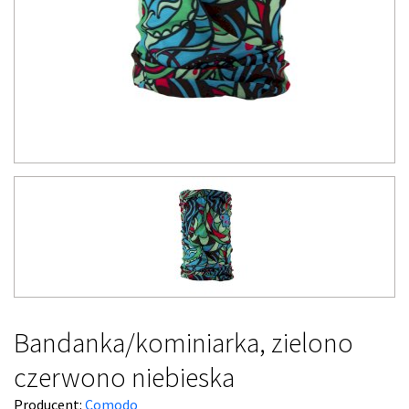
Bandanka/kominiarka, zielono
czerwono niebieska
Producent:
Comodo