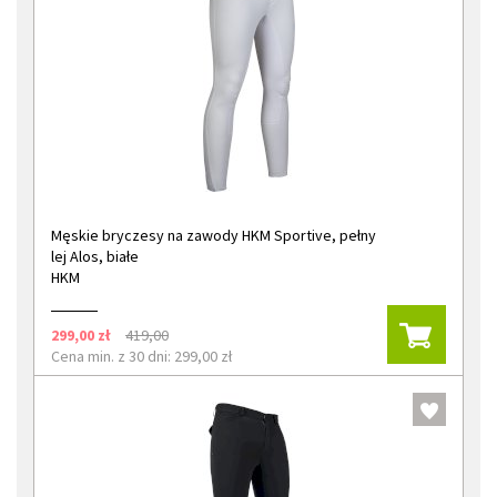
Męskie bryczesy na zawody HKM Sportive, pełny
lej Alos, białe
HKM
299,00 zł
419,00
Cena min. z 30 dni: 299,00 zł