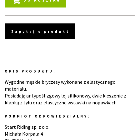
DO KOSZYKA
Zapytaj o produkt
OPIS PRODUKTU:
Wygodne męskie bryczesy wykonane z elastycznego
materiału.
Posiadają antypoślizgowy lej silikonowy, dwie kieszenie z
klapką z tyłu oraz elastyczne wstawki na nogawkach.
PODMIOT ODPOWIEDZIALNY:
Start Riding sp. z o.o.
Michała Korpala 4