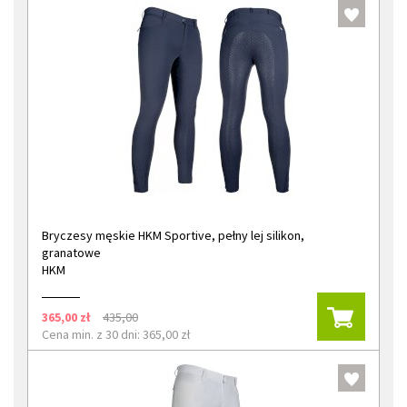
Bryczesy męskie HKM Sportive, pełny lej silikon,
granatowe
HKM
365,00 zł
435,00
Cena min. z 30 dni: 365,00 zł