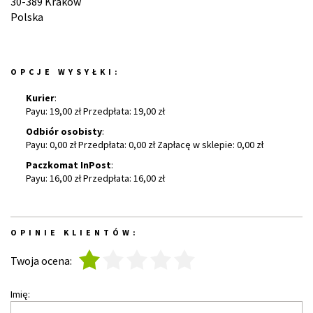
30-389 Kraków
Polska
OPCJE WYSYŁKI:
Kurier
:
Payu: 19,00 zł Przedpłata: 19,00 zł
Odbiór osobisty
:
Payu: 0,00 zł Przedpłata: 0,00 zł Zapłacę w sklepie: 0,00 zł
Paczkomat InPost
:
Payu: 16,00 zł Przedpłata: 16,00 zł
OPINIE KLIENTÓW:
1
2
3
4
5
Twoja ocena:
Imię: