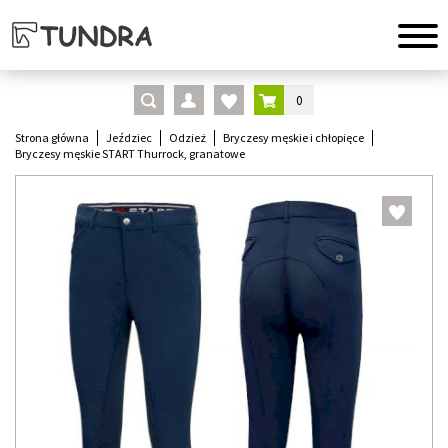
0
Strona główna
Jeździec
Odzież
Bryczesy męskie i chłopięce
Bryczesy męskie START Thurrock, granatowe