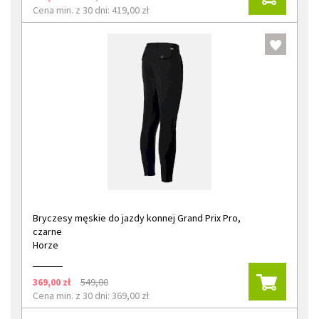
Cena min. z 30 dni: 419,00 zł
Bryczesy męskie do jazdy konnej Grand Prix Pro,
czarne
Horze
369,00 zł
549,00
Cena min. z 30 dni: 369,00 zł