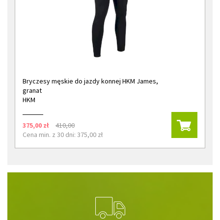
Bryczesy męskie do jazdy konnej HKM James,
granat
HKM
375,00 zł
410,00
Cena min. z 30 dni: 375,00 zł