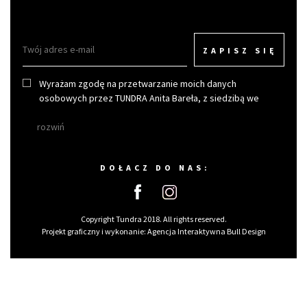
ZAPISZ SIĘ
Wyrażam zgodę na przetwarzanie moich danych
osobowych przez TUNDRA Anita Bareła, z siedzibą we
Wrocławiu w celu otrzymywania newslettera.
rozwiń
DOŁACZ DO NAS:
Copyright Tundra 2018. All rights reserved.
Projekt graficzny i wykonanie:
Agencja Interaktywna Bull Design