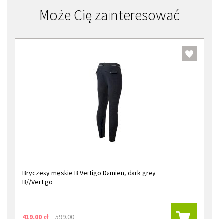
Może Cię zainteresować
Bryczesy męskie B Vertigo Damien, dark grey
B//Vertigo
419,00 zł
599,00