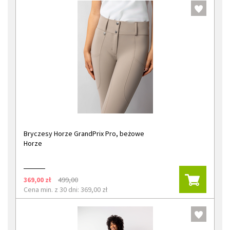
Bryczesy Horze GrandPrix Pro, beżowe
Horze
369,00 zł
499,00
Cena min. z 30 dni: 369,00 zł