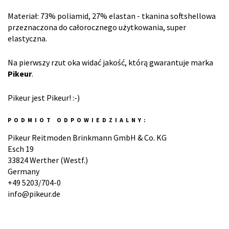
Materiał: 73% poliamid, 27% elastan - tkanina softshellowa
przeznaczona do całorocznego użytkowania, super
elastyczna.
Na pierwszy rzut oka widać jakość, którą gwarantuje marka
Pikeur
.
Pikeur jest Pikeur! :-)
PODMIOT ODPOWIEDZIALNY:
Pikeur Reitmoden Brinkmann GmbH & Co. KG
Esch 19
33824 Werther (Westf.)
Germany
+49 5203/704-0
info@pikeur.de