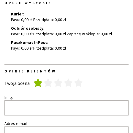
OPCJE WYSYŁKI:
Kurier
:
Payu: 0,00 zł Przedpłata: 0,00 zł
Odbiór osobisty
:
Payu: 0,00 zł Przedpłata: 0,00 zł Zapłacę w sklepie: 0,00 zł
Paczkomat InPost
:
Payu: 0,00 zł Przedpłata: 0,00 zł
OPINIE KLIENTÓW:
1
2
3
4
5
Twoja ocena:
Imię:
Adres e-mail: