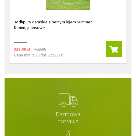
Jodhpury damskie z pełnym lejem Summer
Denim, jeansowe
329,00 zł
409,00
Cena min. z 30 dni: 329,00 zł
Darmowa
dostawa