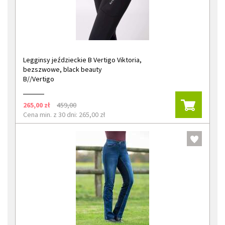
Legginsy jeździeckie B Vertigo Viktoria,
bezszwowe, black beauty
B//Vertigo
265,00 zł
459,00
Cena min. z 30 dni: 265,00 zł