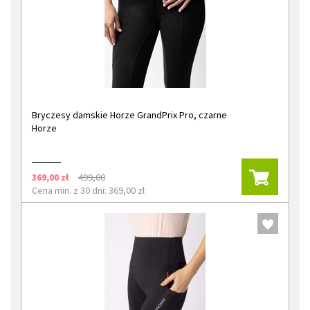
Bryczesy damskie Horze GrandPrix Pro, czarne
Horze
369,00 zł
499,00
Cena min. z 30 dni: 369,00 zł