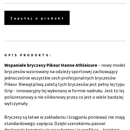
Zapytaj o produkt
OPIS PRODUKTU:
Wspaniałe bryczesy Pikeur Hanne Athleisure
– nowy model
bryczesów wzorowany na odzieży sportowej zachowujący
jednocześnie wszystkie cech profesjonalnych bryczesów
Pikeur. Niewątpliwą zaletą tych bryczesów jest pełny lej typu
Grip - innowacyjny lej wykonany w formie nadruku. Jest to lej
poliuretanowy a nie silikonowy przez co jest o wiele bardziej
wytrzymały.
Bryczesy są łatwe w zakładaniu i ściąganiu ponieważ nie mają
standardowego zapięcia. Dzięki szerokiemu pasowi
doskonale trzymają się na sylwetce i ją profilują – świetnie