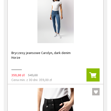
Bryczesy jeansowe Carolyn, dark denim
Horze
359,00 zł
549,00
Cena min. z 30 dni: 359,00 zł