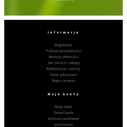
Informacje
Regulamin
Polityka prywatności
Metody płatności
Jak zwrócić zakupy
Reklamacje i zwroty
Dane adresowe
Mapa serwisu
Moje konto
Moje dane
Zmień hasło
Historia zamówień
Usuń konto