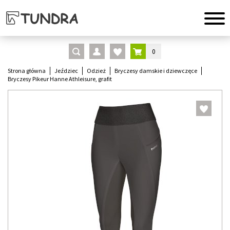
0
Strona główna
Jeździec
Odzież
Bryczesy damskie i dziewczęce
Bryczesy Pikeur Hanne Athleisure, grafit