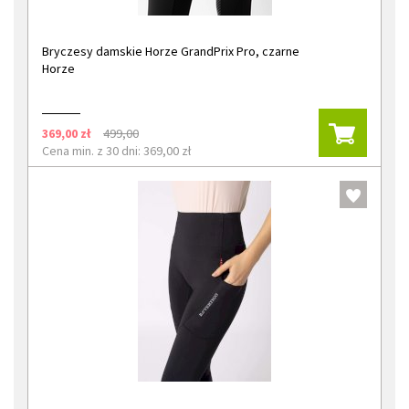
Bryczesy damskie Horze GrandPrix Pro, czarne
Horze
369,00 zł
499,00
Cena min. z 30 dni: 369,00 zł