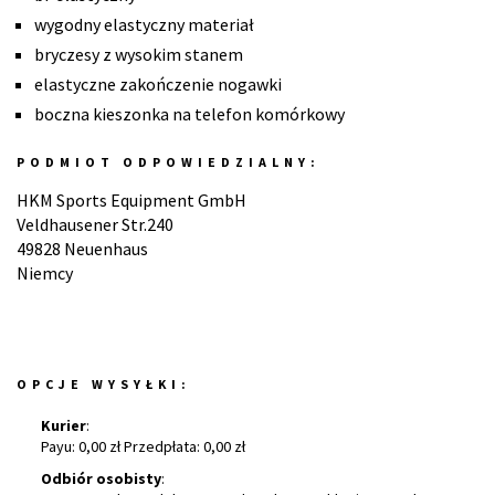
wygodny elastyczny materiał
bryczesy z wysokim stanem
elastyczne zakończenie nogawki
boczna kieszonka na telefon komórkowy
PODMIOT ODPOWIEDZIALNY:
HKM Sports Equipment GmbH
Veldhausener Str.240
49828 Neuenhaus
Niemcy
OPCJE WYSYŁKI:
Kurier
:
Payu: 0,00 zł Przedpłata: 0,00 zł
Odbiór osobisty
: