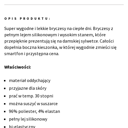
OPIS PRODUKTU:
Super wygodne i lekkie bryczesy na ciepłe dni. Bryczesy z
pełnym lejem silikonowym i wysokim stanem, które
przepięknie prezentują się na damskiej sylwetce. Całości
dopełnia boczna kieszonka, w której wygodnie zmieści się
smartfon i przystępna cena.
Właściwości:
materiał oddychający
przyjazne dla skóry
prać w temp. 30 stopni
można suszyć w suszarce
96% poliester, 4% elastan
pełny lej silikonowy
bi-elastyczny