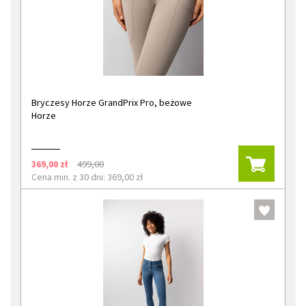
Bryczesy Horze GrandPrix Pro, beżowe
Horze
369,00 zł
499,00
Cena min. z 30 dni: 369,00 zł