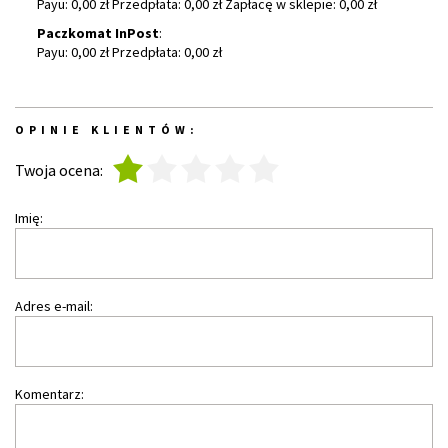
Payu: 0,00 zł Przedpłata: 0,00 zł Zapłacę w sklepie: 0,00 zł
Paczkomat InPost
:
Payu: 0,00 zł Przedpłata: 0,00 zł
OPINIE KLIENTÓW:
1
2
3
4
5
Twoja ocena:
Imię:
Adres e-mail:
Komentarz: