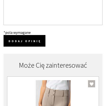
*pola wymagane
DODAJ OPINIĘ
Może Cię zainteresować