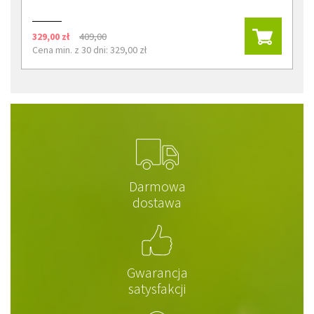
329,00 zł
409,00
Cena min. z 30 dni: 329,00 zł
Darmowa
dostawa
Gwarancja
satysfakcji