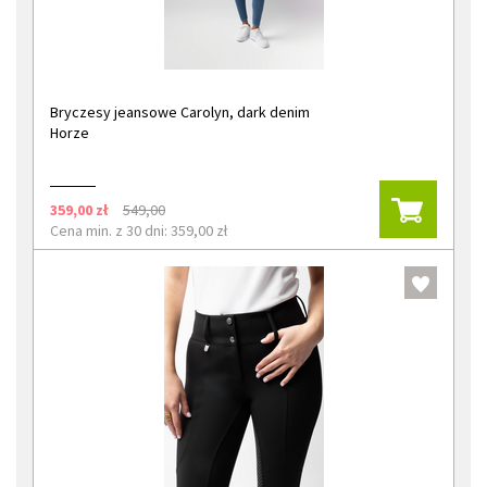
Bryczesy jeansowe Carolyn, dark denim
Horze
359,00 zł
549,00
Cena min. z 30 dni: 359,00 zł