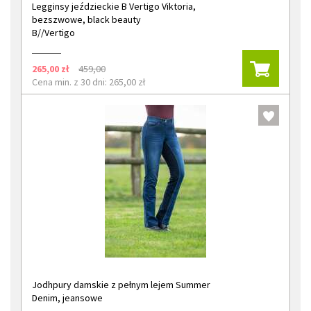
Legginsy jeździeckie B Vertigo Viktoria,
bezszwowe, black beauty
B//Vertigo
265,00 zł
459,00
Cena min. z 30 dni: 265,00 zł
Jodhpury damskie z pełnym lejem Summer
Denim, jeansowe