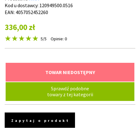
Kod u dostawcy:
120949500.0516
EAN: 4057052452260
336,00 zł
5
/5
Opinie: 0
TOWAR NIEDOSTĘPNY
Sprawdź podobne
towary z tej kategorii
Zapytaj o produkt