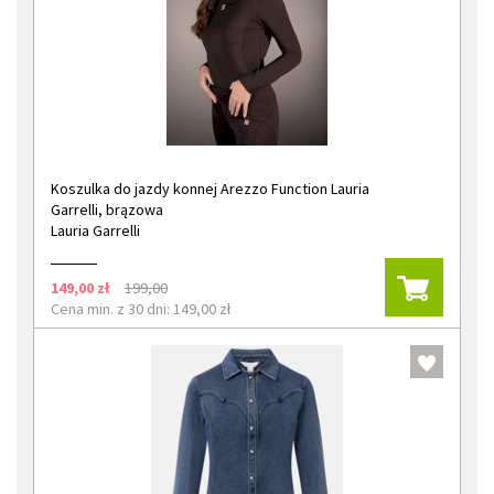
Koszulka do jazdy konnej Arezzo Function Lauria
Garrelli, brązowa
Lauria Garrelli
149,00 zł
199,00
Cena min. z 30 dni: 149,00 zł