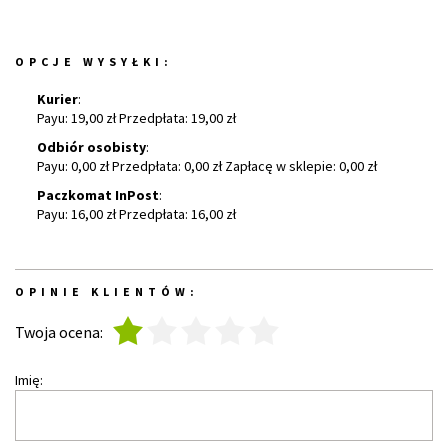
OPCJE WYSYŁKI:
Kurier
:
Payu: 19,00 zł Przedpłata: 19,00 zł
Odbiór osobisty
:
Payu: 0,00 zł Przedpłata: 0,00 zł Zapłacę w sklepie: 0,00 zł
Paczkomat InPost
:
Payu: 16,00 zł Przedpłata: 16,00 zł
OPINIE KLIENTÓW:
1
2
3
4
5
Twoja ocena:
Imię: