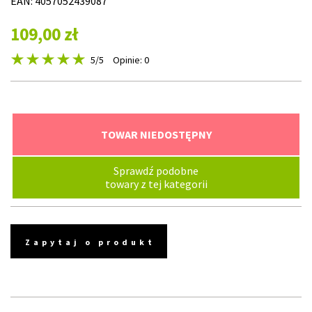
EAN: 4057052439087
109,00 zł
5
/5
Opinie: 0
TOWAR NIEDOSTĘPNY
Sprawdź podobne
towary z tej kategorii
Zapytaj o produkt