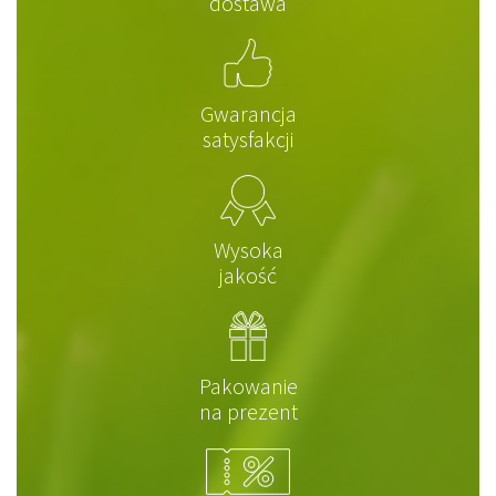
dostawa
Gwarancja
satysfakcji
Wysoka
jakość
Pakowanie
na prezent