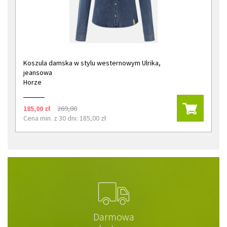
Koszula damska w stylu westernowym Ulrika,
jeansowa
Horze
185,00 zł
269,00
Cena min. z 30 dni: 185,00 zł
Darmowa