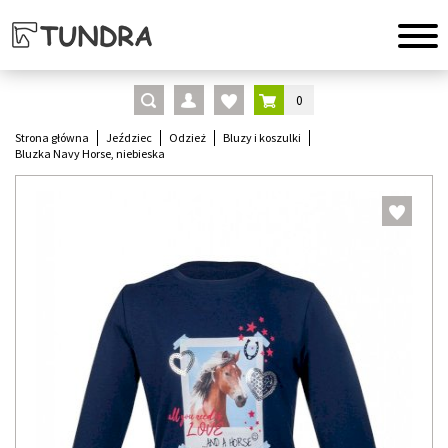
0
Strona główna
Jeździec
Odzież
Bluzy i koszulki
Bluzka Navy Horse, niebieska