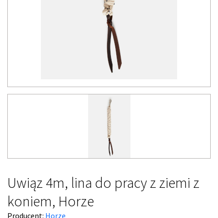
Uwiąz 4m, lina do pracy z ziemi z
koniem, Horze
Producent:
Horze