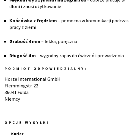
dłoni i znosi użytkowanie
Końcówka z frędzlem
– pomocna w komunikacji podczas
pracy z ziemi
Grubość 4 mm
– lekka, poręczna
Długość 4 m
– wygodny zapas do ćwiczeń i prowadzenia
PODMIOT ODPOWIEDZIALNY:
Horze International GmbH
Flemmingstr. 22
36041 Fulda
Niemcy
OPCJE WYSYŁKI:
Kurier
: