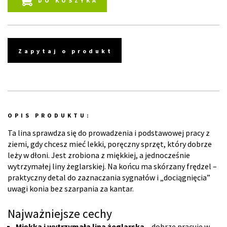
DO KOSZYKA
Zapytaj o produkt
OPIS PRODUKTU:
Ta lina sprawdza się do prowadzenia i podstawowej pracy z
ziemi, gdy chcesz mieć lekki, poręczny sprzęt, który dobrze
leży w dłoni. Jest zrobiona z miękkiej, a jednocześnie
wytrzymałej liny żeglarskiej. Na końcu ma skórzany frędzel –
praktyczny detal do zaznaczania sygnałów i „dociągnięcia”
uwagi konia bez szarpania za kantar.
Najważniejsze cechy
Miękka i wytrzymała lina żeglarska
– dobrze pracuje w