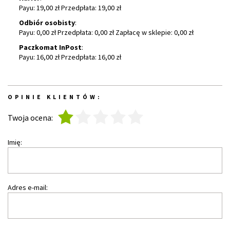
Payu: 19,00 zł Przedpłata: 19,00 zł
Odbiór osobisty
:
Payu: 0,00 zł Przedpłata: 0,00 zł Zapłacę w sklepie: 0,00 zł
Paczkomat InPost
:
Payu: 16,00 zł Przedpłata: 16,00 zł
OPINIE KLIENTÓW:
1
2
3
4
5
Twoja ocena:
Imię:
Adres e-mail: