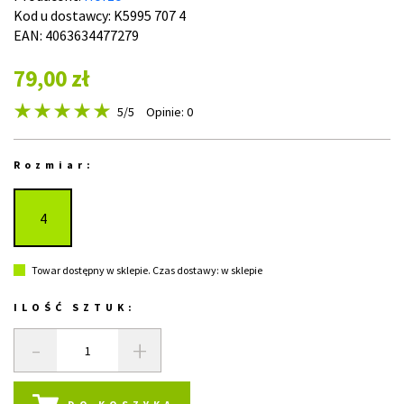
Kod u dostawcy:
K5995 707 4
EAN: 4063634477279
79,00 zł
5
/5
Opinie: 0
Rozmiar:
4
Towar dostępny w sklepie. Czas dostawy: w sklepie
ILOŚĆ SZTUK:
-
+