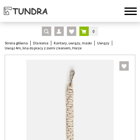
0
Strona główna
Dla konia
Kantary, uwiązy, maski
Uwiązy
Uwiąz 4m, lina do pracy z ziemi z koniem, Horze