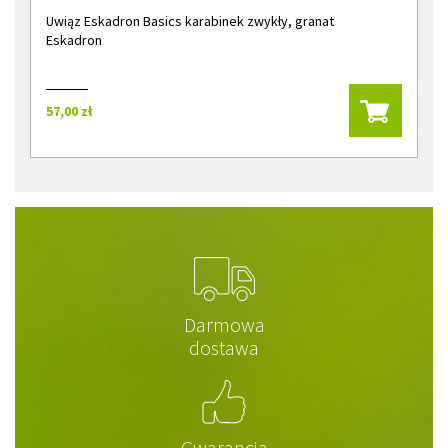
Uwiąz Eskadron Basics karabinek zwykły, granat
Eskadron
57,00 zł
Darmowa
dostawa
Gwarancja