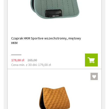
Czaprak HKM Sportive wszechstronny, miętowy
HKM
179,00 zł
265,00
Cena min. z 30 dni: 179,00 zł