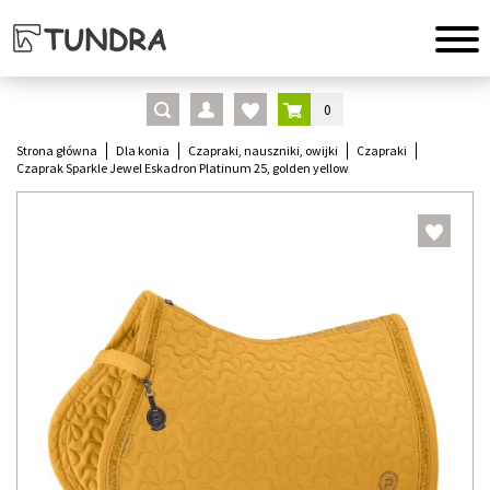
0
Strona główna
Dla konia
Czapraki, nauszniki, owijki
Czapraki
Czaprak Sparkle Jewel Eskadron Platinum 25, golden yellow