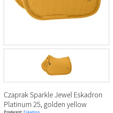
Czaprak Sparkle Jewel Eskadron
Platinum 25, golden yellow
Producent:
Eskadron