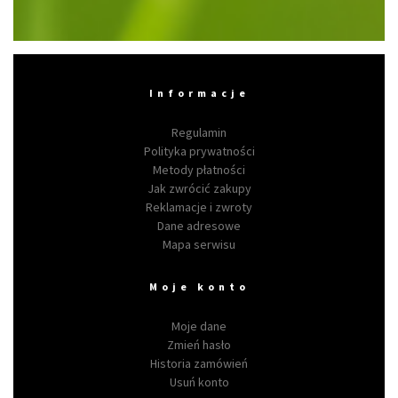
Informacje
Regulamin
Polityka prywatności
Metody płatności
Jak zwrócić zakupy
Reklamacje i zwroty
Dane adresowe
Mapa serwisu
Moje konto
Moje dane
Zmień hasło
Historia zamówień
Usuń konto