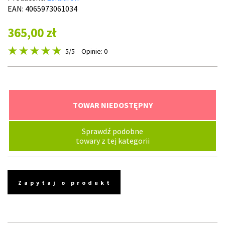
EAN: 4065973061034
365,00 zł
5
/5
Opinie: 0
TOWAR NIEDOSTĘPNY
Sprawdź podobne
towary z tej kategorii
Zapytaj o produkt