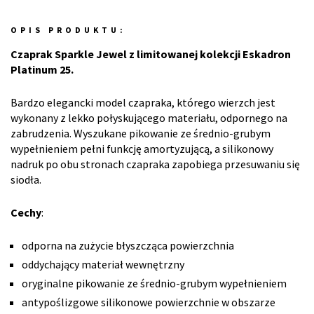
OPIS PRODUKTU:
Czaprak Sparkle Jewel z limitowanej kolekcji Eskadron
Platinum 25.
Bardzo elegancki model czapraka, którego wierzch jest
wykonany z lekko połyskującego materiału, odpornego na
zabrudzenia. Wyszukane pikowanie ze średnio-grubym
wypełnieniem pełni funkcję amortyzującą, a silikonowy
nadruk po obu stronach czapraka zapobiega przesuwaniu się
siodła.
Cechy
:
odporna na zużycie błyszcząca powierzchnia
oddychający materiał wewnętrzny
oryginalne pikowanie ze średnio-grubym wypełnieniem
antypoślizgowe silikonowe powierzchnie w obszarze