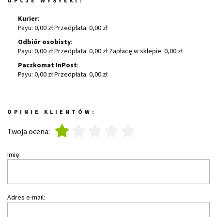
OPCJE WYSYŁKI:
Kurier
:
Payu: 0,00 zł Przedpłata: 0,00 zł
Odbiór osobisty
:
Payu: 0,00 zł Przedpłata: 0,00 zł Zapłacę w sklepie: 0,00 zł
Paczkomat InPost
:
Payu: 0,00 zł Przedpłata: 0,00 zł
OPINIE KLIENTÓW:
1
2
3
4
5
Twoja ocena:
Imię:
Adres e-mail: