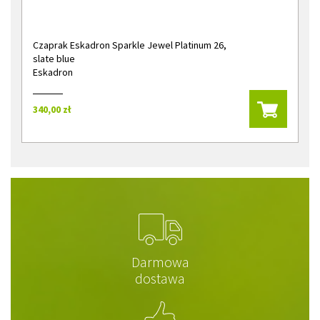
Czaprak Eskadron Sparkle Jewel Platinum 26,
slate blue
Eskadron
340,00 zł
Darmowa
dostawa