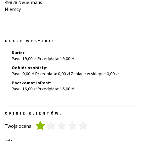
49828 Neuenhaus
Niemcy
OPCJE WYSYŁKI:
Kurier
:
Payu: 19,00 zł Przedpłata: 19,00 zł
Odbiór osobisty
:
Payu: 0,00 zł Przedpłata: 0,00 zł Zapłacę w sklepie: 0,00 zł
Paczkomat InPost
:
Payu: 16,00 zł Przedpłata: 16,00 zł
OPINIE KLIENTÓW:
1
2
3
4
5
Twoja ocena: