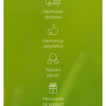
Darmowa
dostawa
Gwarancja
satysfakcji
Wysoka
jakość
Pakowanie
na prezent