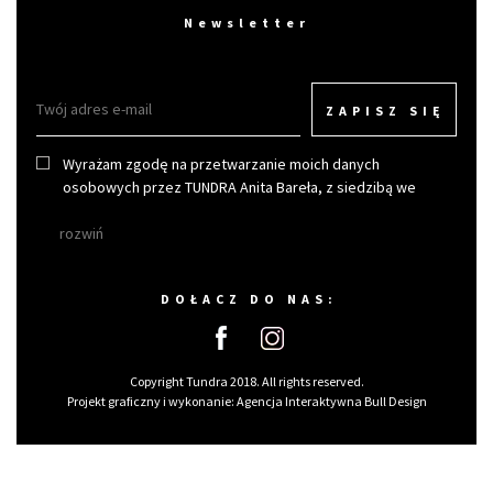
Newsletter
ZAPISZ SIĘ
Wyrażam zgodę na przetwarzanie moich danych
osobowych przez TUNDRA Anita Bareła, z siedzibą we
Wrocławiu w celu otrzymywania newslettera.
rozwiń
DOŁACZ DO NAS:
Copyright Tundra 2018. All rights reserved.
Projekt graficzny i wykonanie:
Agencja Interaktywna Bull Design