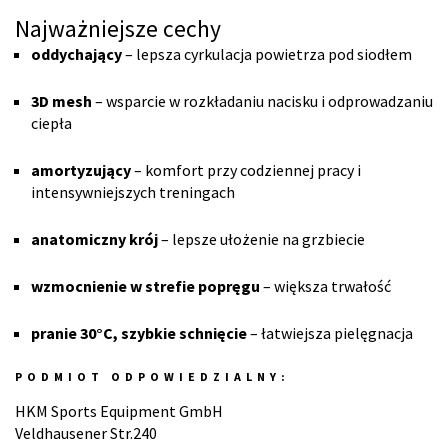
Najważniejsze cechy
oddychający
– lepsza cyrkulacja powietrza pod siodłem
3D mesh
– wsparcie w rozkładaniu nacisku i odprowadzaniu
ciepła
amortyzujący
– komfort przy codziennej pracy i
intensywniejszych treningach
anatomiczny krój
– lepsze ułożenie na grzbiecie
wzmocnienie w strefie popręgu
– większa trwałość
pranie 30°C, szybkie schnięcie
– łatwiejsza pielęgnacja
PODMIOT ODPOWIEDZIALNY:
HKM Sports Equipment GmbH
Veldhausener Str.240