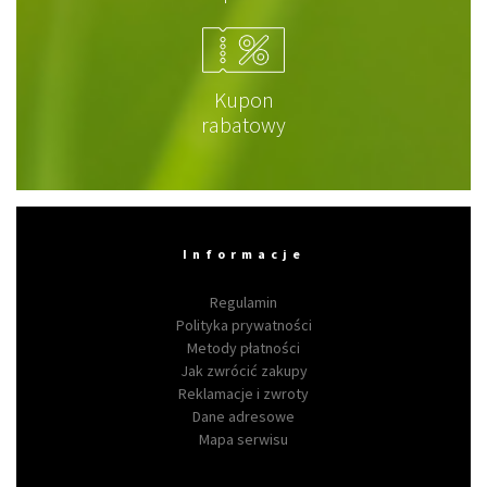
Kupon
rabatowy
Informacje
Regulamin
Polityka prywatności
Metody płatności
Jak zwrócić zakupy
Reklamacje i zwroty
Dane adresowe
Mapa serwisu