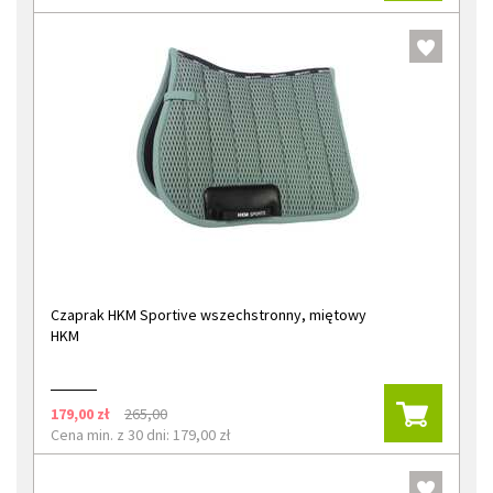
Czaprak HKM Sportive wszechstronny, miętowy
HKM
179,00 zł
265,00
Cena min. z 30 dni: 179,00 zł