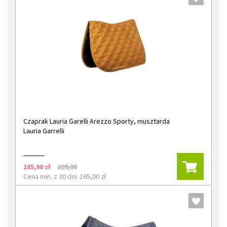
Czaprak Lauria Garelli Arezzo Sporty, musztarda
Lauria Garrelli
165,00 zł
209,00
Cena min. z 30 dni: 165,00 zł