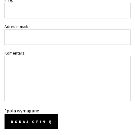
Imię:
Adres e-mail:
Komentarz:
*pola wymagane
DODAJ OPINIĘ