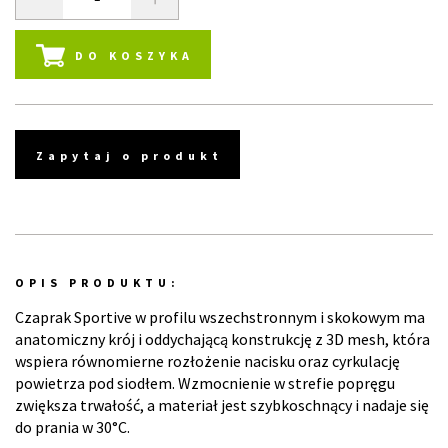
DO KOSZYKA
Zapytaj o produkt
OPIS PRODUKTU:
Czaprak Sportive w profilu wszechstronnym i skokowym ma
anatomiczny krój i oddychającą konstrukcję z 3D mesh, która
wspiera równomierne rozłożenie nacisku oraz cyrkulację
powietrza pod siodłem. Wzmocnienie w strefie popręgu
zwiększa trwałość, a materiał jest szybkoschnący i nadaje się
do prania w 30°C.