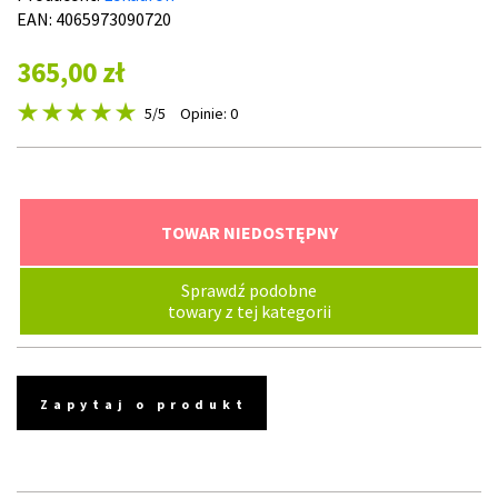
EAN: 4065973090720
365,00 zł
5
/5
Opinie: 0
TOWAR NIEDOSTĘPNY
Sprawdź podobne
towary z tej kategorii
Zapytaj o produkt