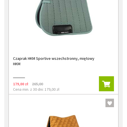
Czaprak HKM Sportive wszechstronny, miętowy
HKM
179,00 zł
265,00
Cena min. z 30 dni: 179,00 zł