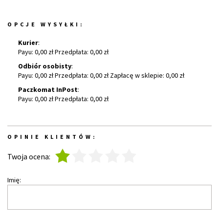
OPCJE WYSYŁKI:
Kurier
:
Payu: 0,00 zł Przedpłata: 0,00 zł
Odbiór osobisty
:
Payu: 0,00 zł Przedpłata: 0,00 zł Zapłacę w sklepie: 0,00 zł
Paczkomat InPost
:
Payu: 0,00 zł Przedpłata: 0,00 zł
OPINIE KLIENTÓW:
1
2
3
4
5
Twoja ocena:
Imię: