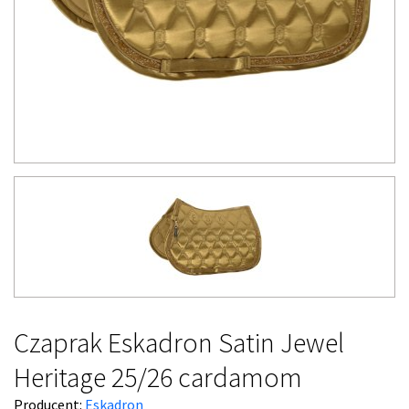
Czaprak Eskadron Satin Jewel
Heritage 25/26 cardamom
Producent:
Eskadron