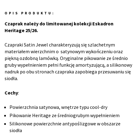
OPIS PRODUKTU:
Czaprak należy do limitowanej kolekcji Eskadron
Heritage 25/26.
Czapraki Satin Jewel charakteryzują się szlachetnym
materiałem wierzchnim o satynowym wykończeniu oraz
piękną ozdobną lamówką. Oryginalne pikowanie ze średnio
gruby wypełnieniem pełni funkcję amortyzującą, a silikonowy
nadruk po obu stronach czapraka zapobiega przesuwaniu się
siodła.
Cechy
:
Powierzchnia satynowa, wnętrze typu cool-dry
Pikowanie Heritage ze średniogrubym wypełnieniem
Silikonowe powierzchnie antypoślizgowe w obszarze
siodła