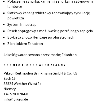
Połączenie sznurka, kamieni i sznurka na satynowym
lamówce
Siatkowy kanał grzbietowy zapewniający cyrkulację
powietrza
System Innostrap
Pasek popręgowy z możliwością potrójnego zapięcia
Etykieta z logo Heritage po obu stronach
Z brelokiem Eskadron
Jakość gwarantowana przez markę Eskadron.
PODMIOT ODPOWIEDZIALNY:
Pikeur Reitmoden Brinkmann GmbH & Co. KG
Esch 19
33824 Werther (Westf.)
Niemcy
+49 5203/704-0
info@pikeur.de