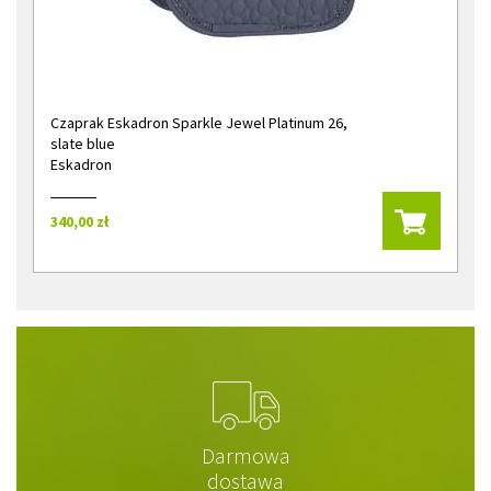
Czaprak Eskadron Sparkle Jewel Platinum 26,
slate blue
Eskadron
340,00 zł
Darmowa
dostawa