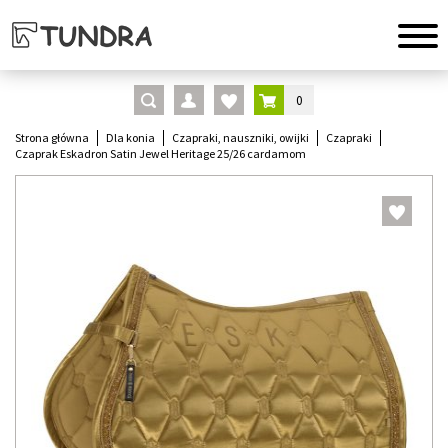
0
Strona główna
Dla konia
Czapraki, nauszniki, owijki
Czapraki
Czaprak Eskadron Satin Jewel Heritage 25/26 cardamom